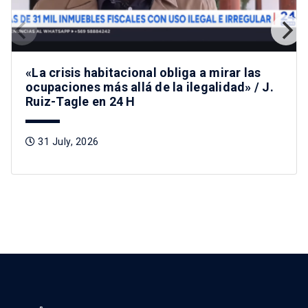
«La crisis habitacional obliga a mirar las
ocupaciones más allá de la ilegalidad» / J.
Ruiz-Tagle en 24 H
31 July, 2026