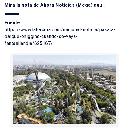
Mira la nota de Ahora Noticias (Mega)
aquí
.
Fuente:
https://www.latercera.com/nacional/noticia/pasara-
parque-ohiggins-cuando-se-vaya-
fantasilandia/625167/