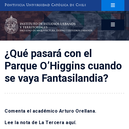
Pontificia Universidad Católica de Chile
INSTITUTO DE ESTUDIOS URBANOS
Y TERRITORIALES
FACULTAD DE ARQUITECTURA, DISEÑO Y ESTUDIOS URBANOS
¿Qué pasará con el
Parque O’Higgins cuando
se vaya Fantasilandia?
Comenta el académico Arturo Orellana.
Lee la nota de La Tercera
aquí
.