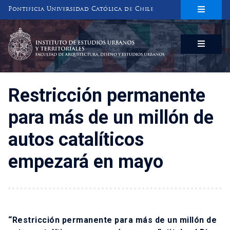
Pontificia Universidad Católica de Chile
INSTITUTO DE ESTUDIOS URBANOS
Y TERRITORIALES
FACULTAD DE ARQUITECTURA, DISEÑO Y ESTUDIOS URBANOS
Restricción permanente
para más de un millón de
autos catalíticos
empezará en mayo
“Restricción permanente para más de un millón de