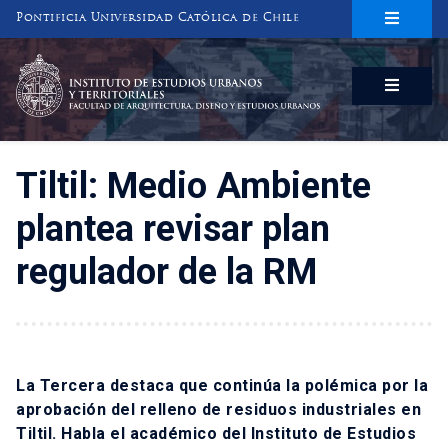
Pontificia Universidad Católica de Chile
INSTITUTO DE ESTUDIOS URBANOS
Y TERRITORIALES
FACULTAD DE ARQUITECTURA, DISEÑO Y ESTUDIOS URBANOS
Tiltil: Medio Ambiente
plantea revisar plan
regulador de la RM
La Tercera destaca que continúa la polémica por la
aprobación del relleno de residuos industriales en
Tiltil. Habla el académico del Instituto de Estudios