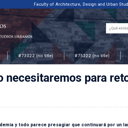
Faculty of Architecture, Design and Urban Stu
#73022 (no title)
#75222 (no title)
 URBANOS
 necesitaremos para ret
demia y todo parece presagiar que continuará por un l