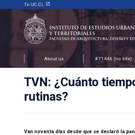
launch
To UC.CL
INSTITUTO DE ESTUDIOS URBANOS
Y TERRITORIALES
About us
#71446 (no title)
FACULTAD DE ARQUITECTURA, DISEÑO Y ESTUDIOS
TVN: ¿Cuánto tiempo
rutinas?
Van noventa días desde que se declaró la pan