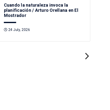
Cuando la naturaleza invoca la
planificación / Arturo Orellana en El
Mostrador
24 July, 2026
Pre
Tag
2