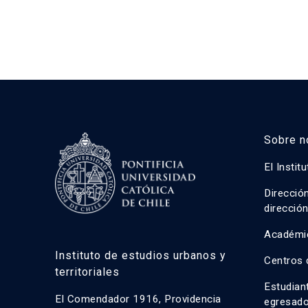
Sobre n
El Instit
Direcció
direcció
Académi
Instituto de estudios urbanos y
Centros 
territoriales
Estudian
El Comendador 1916, Providencia
egresad