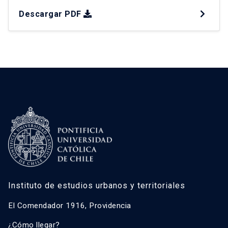
físicas en el ejercicio de ésta. Legua Emergencia,
Descargar PDF
como caso de estudio, permite abordar esta
relación. Después de 11 años de intervención
autoridades públicas de distintos ámbitos han
responsabilizado a […]
Instituto de estudios urbanos y territoriales
El Comendador 1916, Providencia
¿Cómo llegar?