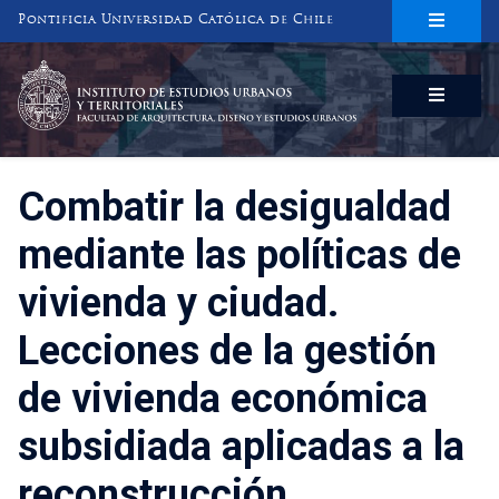
Pontificia Universidad Católica de Chile
INSTITUTO DE ESTUDIOS URBANOS
Y TERRITORIALES
FACULTAD DE ARQUITECTURA, DISEÑO Y ESTUDIOS URBANOS
Combatir la desigualdad
mediante las políticas de
vivienda y ciudad.
Lecciones de la gestión
de vivienda económica
subsidiada aplicadas a la
reconstrucción.