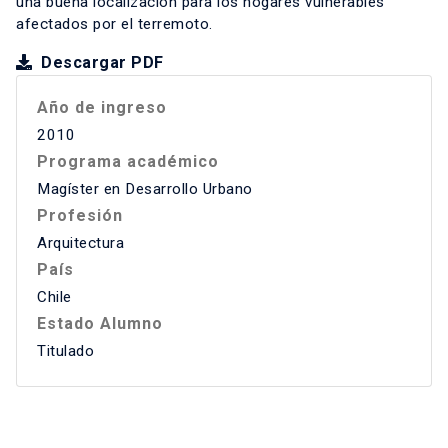
una buena localización para los hogares vulnerables
afectados por el terremoto.
Descargar PDF
Año de ingreso
2010
Programa académico
Magíster en Desarrollo Urbano
Profesión
Arquitectura
País
Chile
Estado Alumno
Titulado