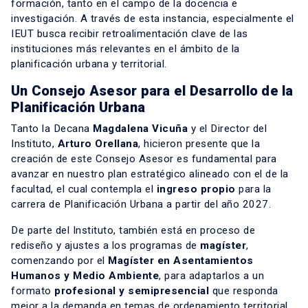
formación, tanto en el campo de la docencia e
investigación. A través de esta instancia, especialmente el
IEUT busca recibir retroalimentación clave de las
instituciones más relevantes en el ámbito de la
planificación urbana y territorial.
Un Consejo Asesor para el Desarrollo de la
Planificación Urbana
Tanto la Decana
Magdalena Vicuña
y el Director del
Instituto,
Arturo Orellana
, hicieron presente que la
creación de este Consejo Asesor es fundamental para
avanzar en nuestro plan estratégico alineado con el de la
facultad, el cual contempla el
ingreso propio
para la
carrera de Planificación Urbana a partir del año 2027.
De parte del Instituto, también está en proceso de
rediseño y ajustes a los programas de
magíster
,
comenzando por el
Magíster en Asentamientos
Humanos y Medio Ambiente
, para adaptarlos a un
formato
profesional y semipresencial
que responda
mejor a la demanda en temas de ordenamiento territorial,