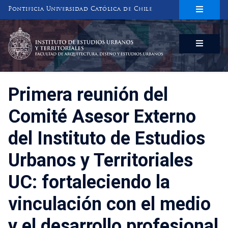
Pontificia Universidad Católica de Chile
INSTITUTO DE ESTUDIOS URBANOS
Y TERRITORIALES
FACULTAD DE ARQUITECTURA, DISEÑO Y ESTUDIOS URBANOS
Primera reunión del
Comité Asesor Externo
del Instituto de Estudios
Urbanos y Territoriales
UC: fortaleciendo la
vinculación con el medio
y el desarrollo profesional