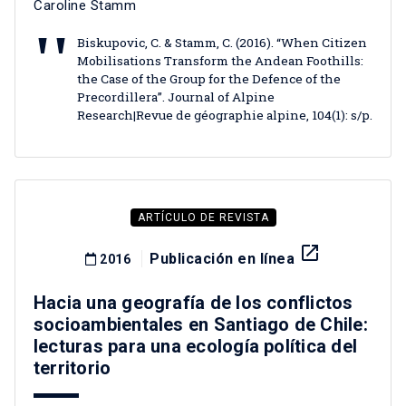
Caroline Stamm
Biskupovic, C. & Stamm, C. (2016). “When Citizen
Mobilisations Transform the Andean Foothills:
the Case of the Group for the Defence of the
Precordillera”. Journal of Alpine
Research|Revue de géographie alpine, 104(1): s/p.
ARTÍCULO DE REVISTA
launch
Publicación en línea
2016
Hacia una geografía de los conflictos
socioambientales en Santiago de Chile:
lecturas para una ecología política del
territorio