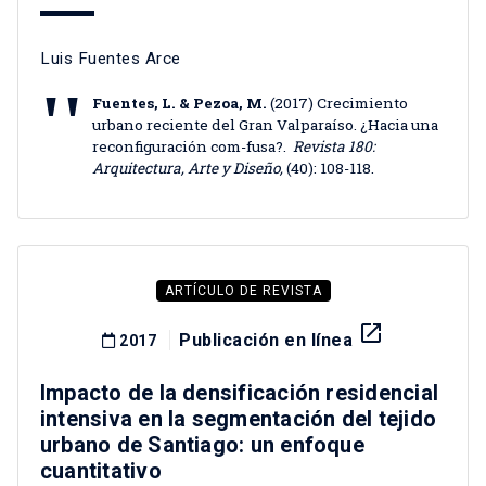
Luis Fuentes Arce
Fuentes, L. & Pezoa, M.
(2017) Crecimiento
urbano reciente del Gran Valparaíso. ¿Hacia una
reconfiguración com-fusa?.
Revista 180:
Arquitectura, Arte y Diseño,
(40): 108-118.
ARTÍCULO DE REVISTA
launch
Publicación en línea
2017
Impacto de la densificación residencial
intensiva en la segmentación del tejido
urbano de Santiago: un enfoque
cuantitativo