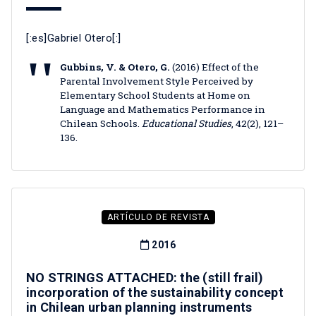
[:es]Gabriel Otero[:]
Gubbins, V. & Otero, G.
(2016) Effect of the
Parental Involvement Style Perceived by
Elementary School Students at Home on
Language and Mathematics Performance in
Chilean Schools.
Educational Studies
, 42(2), 121–
136.
ARTÍCULO DE REVISTA
2016
NO STRINGS ATTACHED: the (still frail)
incorporation of the sustainability concept
in Chilean urban planning instruments