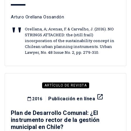
Arturo Orellana Ossandón
Orellana, A; Arenas, F. & Carvalho, J. (2016). NO
STRINGS ATTACHED: the (still frail)
incorporation of the sustainability concept in
Chilean urban planning instruments. Urban
Lawyer, No. 48 Issue No. 2, pp. 279-310.
ARTÍCULO DE REVISTA
launch
Publicación en línea
2016
Plan de Desarrollo Comunal: ¿El
instrumento rector de la gestión
municipal en Chile?