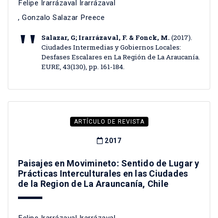
Felipe Irarrázaval Irarrázaval
,
Gonzalo Salazar Preece
Salazar, G; Irarrázaval, F. & Fonck, M.
(2017).
Ciudades Intermedias y Gobiernos Locales:
Desfases Escalares en La Región de La Araucanía.
EURE, 43(130), pp. 161-184.
ARTÍCULO DE REVISTA
2017
Paisajes en Movimineto: Sentido de Lugar y
Prácticas Interculturales en las Ciudades
de la Region de La Arauncanía, Chile