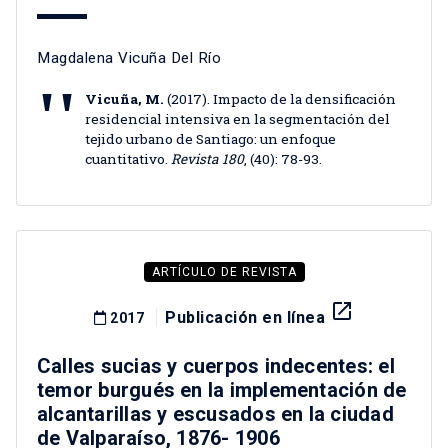
Magdalena Vicuña Del Río
Vicuña, M.
(2017). Impacto de la densificación
residencial intensiva en la segmentación del
tejido urbano de Santiago: un enfoque
cuantitativo.
Revista 180
, (40): 78-93.
ARTÍCULO DE REVISTA
launch
Publicación en línea
2017
Calles sucias y cuerpos indecentes: el
temor burgués en la implementación de
alcantarillas y escusados en la ciudad
de Valparaíso, 1876- 1906