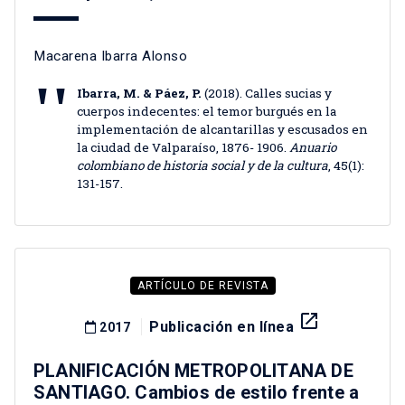
Macarena Ibarra Alonso
Ibarra, M. & Páez, P.
(2018). Calles sucias y
cuerpos indecentes: el temor burgués en la
implementación de alcantarillas y escusados en
la ciudad de Valparaíso, 1876- 1906.
Anuario
colombiano de historia social y de la cultura
, 45(1):
131-157.
ARTÍCULO DE REVISTA
launch
Publicación en línea
2017
PLANIFICACIÓN METROPOLITANA DE
SANTIAGO. Cambios de estilo frente a