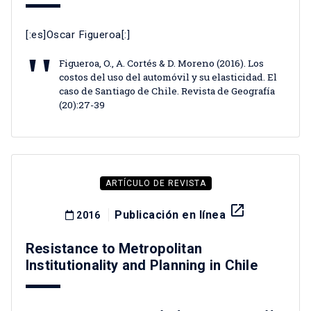
[:es]Oscar Figueroa[:]
Figueroa, O., A. Cortés & D. Moreno (2016). Los
costos del uso del automóvil y su elasticidad. El
caso de Santiago de Chile. Revista de Geografía
(20):27-39
ARTÍCULO DE REVISTA
launch
Publicación en línea
2016
Resistance to Metropolitan
Institutionality and Planning in Chile