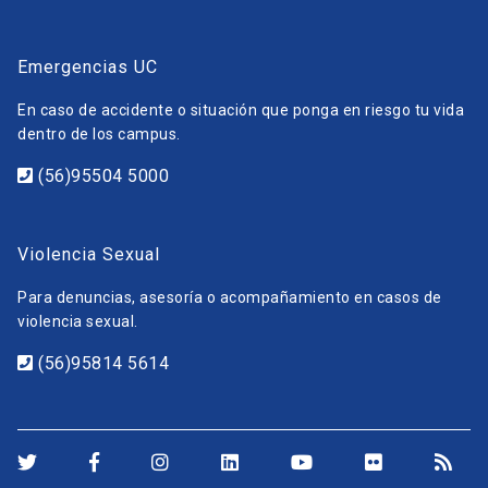
Emergencias UC
En caso de accidente o situación que ponga en riesgo tu vida
dentro de los campus.
(56)95504 5000
Violencia Sexual
Para denuncias, asesoría o acompañamiento en casos de
violencia sexual.
(56)95814 5614