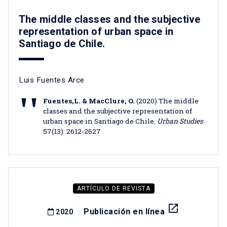
The middle classes and the subjective
representation of urban space in
Santiago de Chile.
Luis Fuentes Arce
Fuentes,L. & MacClure, O.
(2020) The middle
classes and the subjective representation of
urban space in Santiago de Chile.
Urban Studies
57(13): 2612-2627
ARTÍCULO DE REVISTA
launch
Publicación en línea
2020