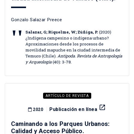
Gonzalo Salazar Preece
Salazar, G; Riquelme, W; Zúñiga, P.
(2020)
¿Indígena campesino o indígena urbano?
Aproximaciones desde los procesos de
movilidad mapuche en la ciudad intermedia de
Temuco (Chile).
Antipoda. Revista de Antropología
y Arqueología
(40): 3-78.
ARTÍCULO DE REVISTA
launch
Publicación en línea
2020
Caminando a los Parques Urbanos:
Calidad y Acceso Público.