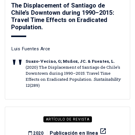
The Displacement of Santiago de
Chile’s Downtown during 1990–2015:
Travel Time Effects on Eradicated
Population.
Luis Fuentes Arce
Suazo-Vecino, G; Muñoz, JC. & Fuentes, L.
(2020) The Displacement of Santiago de Chile’s
Downtown during 1990–2015: Travel Time
Effects on Eradicated Population.
Sustainability
12(289)
ARTÍCULO DE REVISTA
launch
Publicación en línea
2020