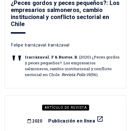
¿Peces gordos y peces pequeños?: Los
empresarios salmoneros, cambio
institucional y conflicto sectorial en
Chile
Felipe Irarrázaval Irarrázaval
Irarrázaval. F & Bustos. B
. (2020) ¿Peces gordos
y peces pequeños?: Los empresarios
salmoneros, cambio institucional y conflicto
sectorial en Chile.
Revista Polis
19(56).
ARTÍCULO DE REVISTA
launch
Publicación en línea
2020