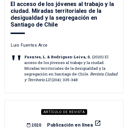
El acceso de los jóvenes al trabajo y la
ciudad. Miradas territoriales de la
desigualdad y la segregación en
Santiago de Chile
Luis Fuentes Arce
Fuentes, L. & Rodríguez-Leiva, S.
(2020) El
acceso de los jóvenes al trabajo y la ciudad.
Miradas territoriales de la desigualdad y la
segregación en Santiago de Chile.
Revista Ciudad
y Territorio LII
(204): 335-348
ARTÍCULO DE REVISTA
launch
Publicación en línea
2020