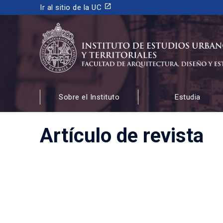
launch
Ir al sitio de la UC
INSTITUTO DE ESTUDIOS URBANOS
Y TERRITORIALES
Sobre el Instituto
Estudia
FACULTAD DE ARQUITECTURA, DISEÑO Y ESTUDIOS
Artículo de revista