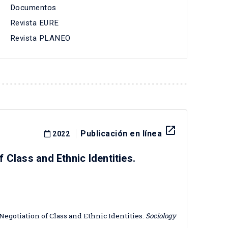
Documentos
Revista EURE
Revista PLANEO
launch
Publicación en línea
2022
f Class and Ethnic Identities.
 Negotiation of Class and Ethnic Identities.
Sociology