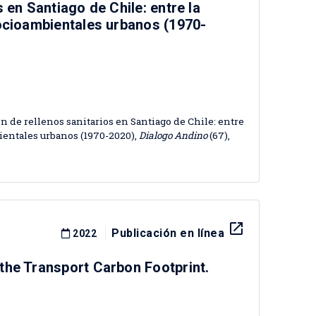
 en Santiago de Chile: entre la
socioambientales urbanos (1970-
n de rellenos sanitarios en Santiago de Chile: entre
ientales urbanos (1970-2020),
Dialogo Andino
(67),
launch
Publicación en línea
2022
the Transport Carbon Footprint.