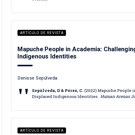
ARTÍCULO DE REVISTA
Mapuche People in Academia: Challenging
Indigenous Identities
Denisse Sepúlveda
Sepúlveda, D & Pérez, C.
(2022) Mapuche People i
Displaced Indigenous Identities.
Human Arenas Jo
ARTÍCULO DE REVISTA