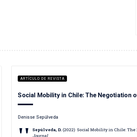
ARTÍCULO DE REVISTA
Social Mobility in Chile: The Negotiation o
Denisse Sepúlveda
Sepúlveda, D.
(2022) Social Mobility in Chile: The
Journal
.