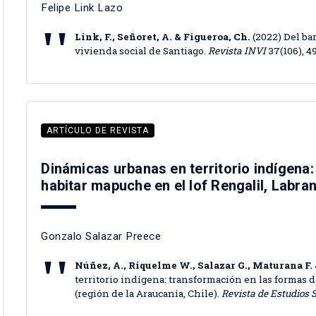
Felipe Link Lazo
Link, F., Señoret, A. & Figueroa, Ch.
(2022) Del bar
vivienda social de Santiago.
Revista INVI
37(106), 4
ARTÍCULO DE REVISTA
Dinámicas urbanas en territorio indígena
habitar mapuche en el lof Rengalil, Labranz
Gonzalo Salazar Preece
Núñez, A., Riquelme W., Salazar G., Maturana F
territorio indígena: transformación en las formas 
(región de la Araucanía, Chile).
Revista de Estudios 