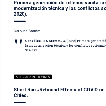
Primera generación de rellenos sanitarios
modernización técnica y los conflictos 
2020).
Caroline Stamm
González, P. & Stamm, C.
(2022) Primera generació
la modernización técnica y los conflictos socioamb
312-325.
ARTÍCULO DE REVISTA
Short Run «Rebound Effect» of COVID on 
Cities.