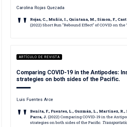
Carolina Rojas Quezada
Rojas, C., Muñiz, I., Quintana, M., Simon, F., Cast
(2022) Short Run "Rebound Effect" of COVID on the
ARTÍCULO DE REVISTA
Comparing COVID-19 in the Antipodes: I
strategies on both sides of the Pacific.
Luis Fuentes Arce
Benita, F., Fuentes, L., Guzmán, L., Martinez, R.
Parra, J.
(2022) Comparing COVID-19 in the Antip
strategies on both sides of the Pacific.
Transportatio