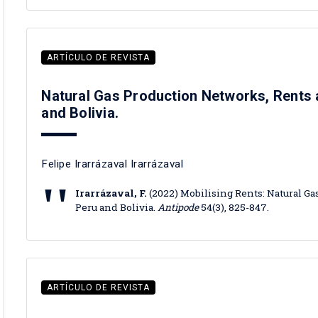
ARTÍCULO DE REVISTA
Natural Gas Production Networks, Rents 
and Bolivia.
Felipe Irarrázaval Irarrázaval
Irarrázaval, F.
(2022) Mobilising Rents: Natural G
Peru and Bolivia.
Antipode
54(3), 825-847.
ARTÍCULO DE REVISTA