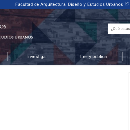
launch
Facultad de Arquitectura, Diseño y Estudios Urbanos
Investiga
Lee y publica
 URBANOS