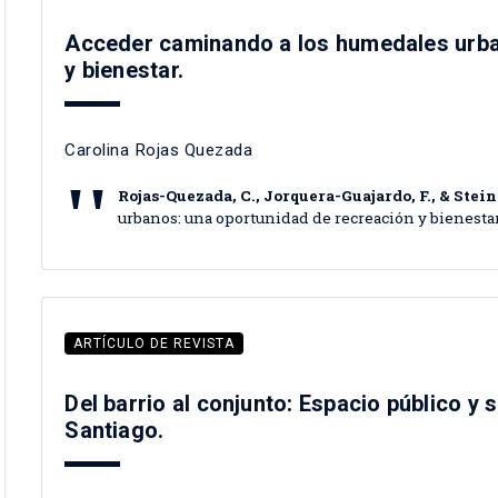
Acceder caminando a los humedales urba
y bienestar.
Carolina Rojas Quezada
Rojas-Quezada, C., Jorquera-Guajardo, F., & Stein
urbanos: una oportunidad de recreación y bienesta
ARTÍCULO DE REVISTA
Del barrio al conjunto: Espacio público y s
Santiago.