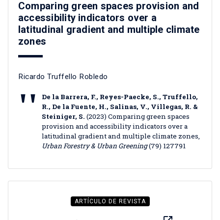
Comparing green spaces provision and
accessibility indicators over a
latitudinal gradient and multiple climate
zones
Ricardo Truffello Robledo
De la Barrera, F., Reyes-Paecke, S., Truffello,
R., De la Fuente, H., Salinas, V., Villegas, R. &
Steiniger, S.
(2023) Comparing green spaces
provision and accessibility indicators over a
latitudinal gradient and multiple climate zones,
Urban Forestry & Urban Greening
(79) 127791
ARTÍCULO DE REVISTA