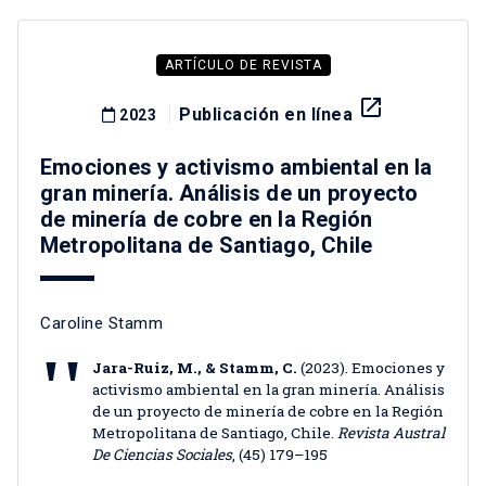
ARTÍCULO DE REVISTA
launch
Publicación en línea
2023
Emociones y activismo ambiental en la
gran minería. Análisis de un proyecto
de minería de cobre en la Región
Metropolitana de Santiago, Chile
Caroline Stamm
Jara-Ruiz, M., & Stamm, C.
(2023). Emociones y
activismo ambiental en la gran minería. Análisis
de un proyecto de minería de cobre en la Región
Metropolitana de Santiago, Chile.
Revista Austral
De Ciencias Sociales
, (45) 179–195