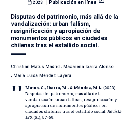
launch
Publicación en línea
2023
Disputas del patrimonio, más allá de la
vandalización: urban fallism,
resignificación y apropiación de
monumentos públicos en ciudades
chilenas tras el estallido social.
Christian Matus Madrid
,
Macarena Ibarra Alonso
,
María Luisa Méndez Layera
Matus, C., Ibarra, M., & Méndez, M.L.
(2023)
Disputas del patrimonio, más allá de la
vandalización: urban fallism, resignificación y
apropiación de monumentos públicos en
ciudades chilenas tras el estallido social.
Revista
180,
(51), 57-69.