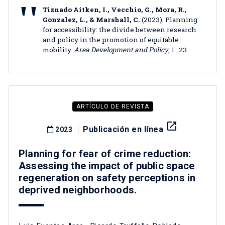
Tiznado Aitken, I., Vecchio, G., Mora, R.,
Gonzalez, L., & Marshall, C.
(2023). Planning
for accessibility: the divide between research
and policy in the promotion of equitable
mobility.
Area Development and Policy
, 1–23
ARTÍCULO DE REVISTA
launch
Publicación en línea
2023
Planning for fear of crime reduction:
Assessing the impact of public space
regeneration on safety perceptions in
deprived neighborhoods.