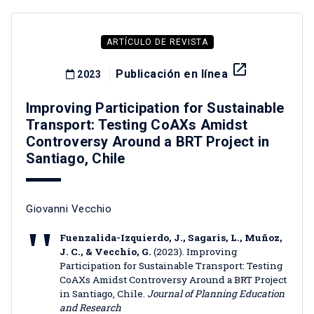
ARTÍCULO DE REVISTA
launch
Publicación en línea
2023
Improving Participation for Sustainable
Transport: Testing CoAXs Amidst
Controversy Around a BRT Project in
Santiago, Chile
Giovanni Vecchio
Fuenzalida-Izquierdo, J., Sagaris, L., Muñoz,
J. C., & Vecchio, G.
(2023). Improving
Participation for Sustainable Transport: Testing
CoAXs Amidst Controversy Around a BRT Project
in Santiago, Chile.
Journal of Planning Education
and Research