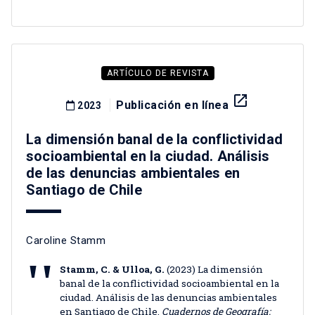
ARTÍCULO DE REVISTA
launch
Publicación en línea
2023
La dimensión banal de la conflictividad
socioambiental en la ciudad. Análisis
de las denuncias ambientales en
Santiago de Chile
Caroline Stamm
Stamm, C. & Ulloa, G.
(2023) La dimensión
banal de la conflictividad socioambiental en la
ciudad. Análisis de las denuncias ambientales
en Santiago de Chile,
Cuadernos de Geografía: