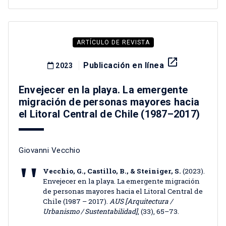
ARTÍCULO DE REVISTA
launch
Publicación en línea
2023
Envejecer en la playa. La emergente
migración de personas mayores hacia
el Litoral Central de Chile (1987–2017)
Giovanni Vecchio
Vecchio, G., Castillo, B., & Steiniger, S.
(2023).
Envejecer en la playa. La emergente migración
de personas mayores hacia el Litoral Central de
Chile (1987 – 2017).
AUS [Arquitectura /
Urbanismo / Sustentabilidad]
, (33), 65–73.