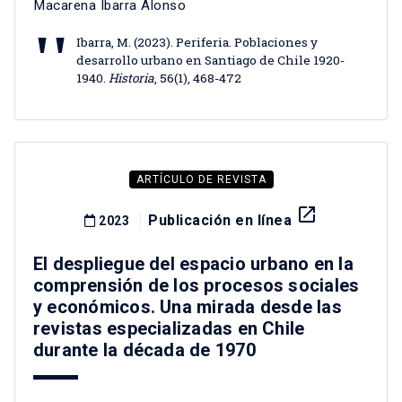
Macarena Ibarra Alonso
Ibarra, M. (2023). Periferia. Poblaciones y
desarrollo urbano en Santiago de Chile 1920-
1940.
Historia
, 56(1), 468-472
ARTÍCULO DE REVISTA
launch
Publicación en línea
2023
El despliegue del espacio urbano en la
comprensión de los procesos sociales
y económicos. Una mirada desde las
revistas especializadas en Chile
durante la década de 1970