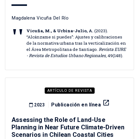
Magdalena Vicuña Del Río
Vicuña, M., & Urbina-Julio, A.
(2023).
“Alcánzame si puedes”: Ajustes y calibraciones
de la normativa urbana tras la verticalización en
el Área Metropolitana de Santiago.
Revista EURE
- Revista de Estudios Urbano Regionales
, 49(148).
ARTÍCULO DE REVISTA
launch
Publicación en línea
2023
Assessing the Role of Land-Use
Planning in Near Future Climate-Driven
Scenarios in Chilean Coastal Cities