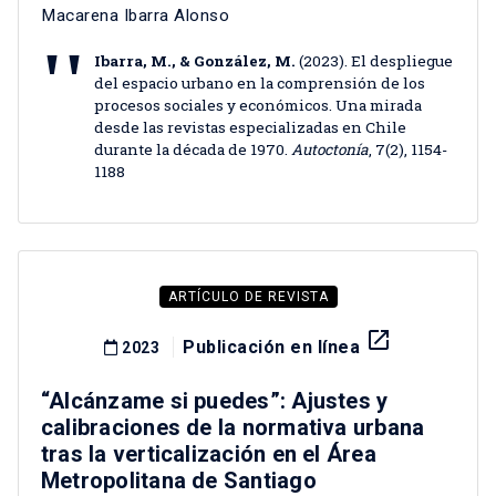
Macarena Ibarra Alonso
Ibarra, M., & González, M.
(2023). El despliegue
del espacio urbano en la comprensión de los
procesos sociales y económicos. Una mirada
desde las revistas especializadas en Chile
durante la década de 1970.
Autoctonía
, 7(2), 1154-
1188
ARTÍCULO DE REVISTA
launch
Publicación en línea
2023
“Alcánzame si puedes”: Ajustes y
calibraciones de la normativa urbana
tras la verticalización en el Área
Metropolitana de Santiago