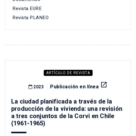
Revista EURE
Revista PLANEO
ARTÍCULO DE REVISTA
launch
Publicación en línea
2023
La ciudad planificada a través de la
producción de la vivienda: una revisión
a tres conjuntos de la Corvi en Chile
(1961-1965)