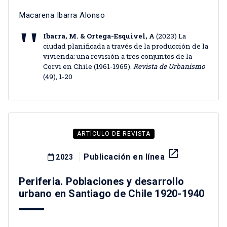
Macarena Ibarra Alonso
Ibarra, M. & Ortega-Esquivel, A
(2023) La
ciudad planificada a través de la producción de la
vivienda: una revisión a tres conjuntos de la
Corvi en Chile (1961-1965).
Revista de Urbanismo
(49), 1-20
ARTÍCULO DE REVISTA
launch
Publicación en línea
2023
Periferia. Poblaciones y desarrollo
urbano en Santiago de Chile 1920-1940