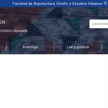
launch
Facultad de Arquitectura, Diseño y Estudios Urbanos
Investiga
Lee y publica
 URBANOS