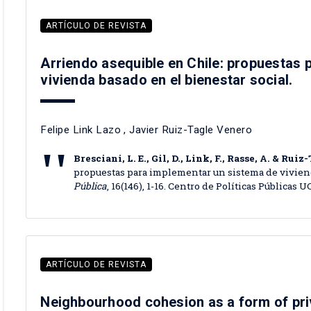
ARTÍCULO DE REVISTA
Arriendo asequible en Chile: propuestas 
vivienda basado en el bienestar social.
Felipe Link Lazo
,
Javier Ruiz-Tagle Venero
Bresciani, L. E., Gil, D., Link, F., Rasse, A. & Ruiz-
propuestas para implementar un sistema de viviend
Pública
, 16(146), 1-16. Centro de Políticas Públicas U
ARTÍCULO DE REVISTA
Neighbourhood cohesion as a form of pri