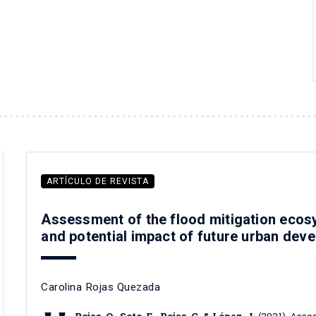
ARTÍCULO DE REVISTA
Assessment of the flood mitigation ecosy
and potential impact of future urban deve
Carolina Rojas Quezada