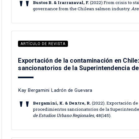
Bustos B. & Irarrazaval, F.
(2022) From crisis to st
governance from the Chilean salmon industry.
Are
ARTÍCULO DE REVISTA
Exportación de la contaminación en Chile
sancionatorios de la Superintendencia d
Kay Bergamini Ladrón de Guevara
Bergamini, K. & Dextre, R.
(2022). Exportación de
procedimientos sancionatorios de la Superintende
de Estudios Urbano Regionales
, 48(145).