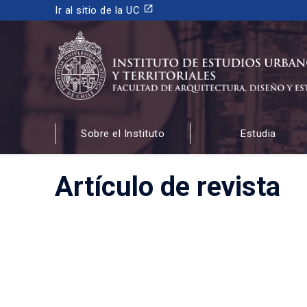
launch
Ir al sitio de la UC
INSTITUTO DE ESTUDIOS URBANOS
Y TERRITORIALES
Sobre el Instituto
Estudia
FACULTAD DE ARQUITECTURA, DISEÑO Y ESTUDIOS
Artículo de revista