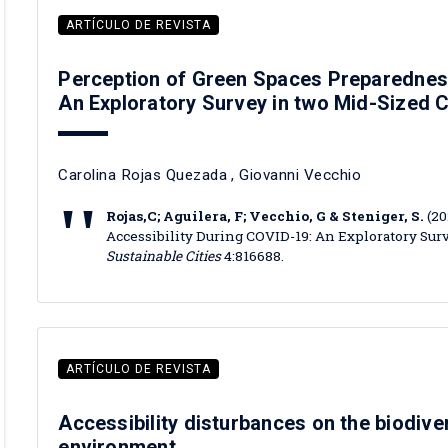
ARTÍCULO DE REVISTA
Perception of Green Spaces Preparedness
An Exploratory Survey in two Mid-Sized Ch
Carolina Rojas Quezada
,
Giovanni Vecchio
Rojas,C; Aguilera, F; Vecchio, G & Steniger, S.
(20
Accessibility During COVID-19: An Exploratory Sur
Sustainable Cities
4:816688.
ARTÍCULO DE REVISTA
Accessibility disturbances on the biodiver
environment.