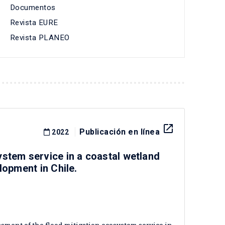
Documentos
Revista EURE
Revista PLANEO
launch
Publicación en línea
2022
stem service in a coastal wetland
lopment in Chile.