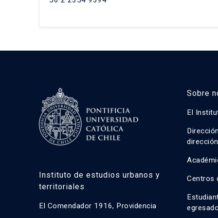
Sobre n
El Instit
Direcció
direcció
Académi
Instituto de estudios urbanos y
Centros 
territoriales
Estudian
El Comendador 1916, Providencia
egresad