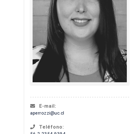
E-mail:
aperrozzi@uc.cl
Teléfono:
56 2 2354 9394