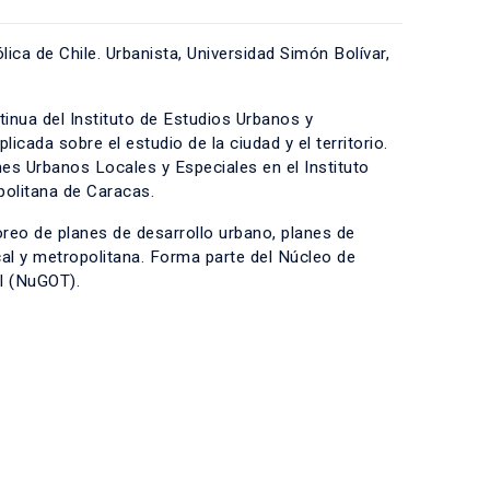
lica de Chile. Urbanista, Universidad Simón Bolívar,
nua del Instituto de Estudios Urbanos y
licada sobre el estudio de la ciudad y el territorio.
 Urbanos Locales y Especiales en el Instituto
politana de Caracas.
oreo de planes de desarrollo urbano, planes de
cal y metropolitana. Forma parte del Núcleo de
l (NuGOT).