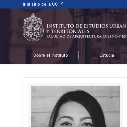
launch
Ir al sitio de la UC
INSTITUTO DE ESTUDIOS URBANOS
Y TERRITORIALES
Sobre el Instituto
Estudia
FACULTAD DE ARQUITECTURA, DISEÑO Y ESTUDIOS