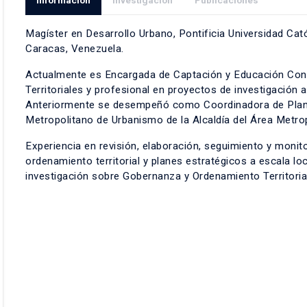
Información
Investigación
Publicaciones
Magíster en Desarrollo Urbano, Pontificia Universidad Cató
Caracas, Venezuela.
Actualmente es Encargada de Captación y Educación Conti
Territoriales y profesional en proyectos de investigación ap
Anteriormente se desempeñó como Coordinadora de Planes
Metropolitano de Urbanismo de la Alcaldía del Área Metro
Experiencia en revisión, elaboración, seguimiento y monit
ordenamiento territorial y planes estratégicos a escala lo
investigación sobre Gobernanza y Ordenamiento Territoria