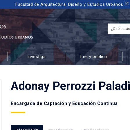
launch
Facultad de Arquitectura, Diseño y Estudios Urbanos
Investiga
Lee y publica
 URBANOS
Adonay Perrozzi Palad
Encargada de Captación y Educación Continua