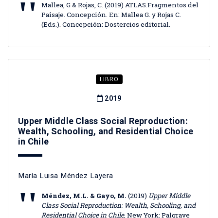
Mallea, G & Rojas, C. (2019) ATLAS.Fragmentos del
Paisaje. Concepción. En: Mallea G. y Rojas C.
(Eds.). Concepción: Dostercios editorial.
LIBRO
2019
Upper Middle Class Social Reproduction:
Wealth, Schooling, and Residential Choice
in Chile
María Luisa Méndez Layera
Méndez, M.L. & Gayo, M.
(2019)
Upper Middle
Class Social Reproduction: Wealth, Schooling, and
Residential Choice in Chile
, New York: Palgrave