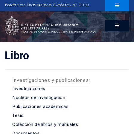
Pontificia Universidad Católica de Chile
INSTITUTO DE ESTUDIOS URBANOS
Y TERRITORIALES
FACULTAD DE ARQUITECTURA, DISEÑO Y ESTUDIOS URBANOS
Libro
Investigaciones y publicaciones:
Investigaciones
Núcleos de investigación
Publicaciones académicas
Tesis
Colección de libros y manuales
Documentos