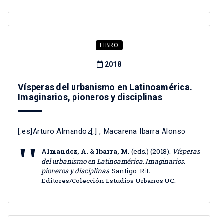
LIBRO
2018
Vísperas del urbanismo en Latinoamérica.
Imaginarios, pioneros y disciplinas
[:es]Arturo Almandoz[:]
,
Macarena Ibarra Alonso
Almandoz, A. & Ibarra, M.
(eds.) (2018).
Vísperas
del urbanismo en Latinoamérica. Imaginarios,
pioneros y disciplinas
. Santigo: RiL
Editores/Colección Estudios Urbanos UC.