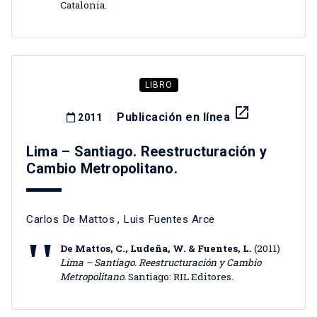
Catalonia.
LIBRO
launch
Publicación en línea
2011
Lima – Santiago. Reestructuración y
Cambio Metropolitano.
Carlos De Mattos
,
Luis Fuentes Arce
De Mattos, C., Ludeña, W. & Fuentes, L.
(2011)
Lima – Santiago. Reestructuración y Cambio
Metropolitano.
Santiago: RIL Editores.