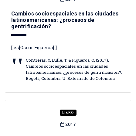
Cambios socioespaciales en las ciudades
latinoamericanas: ¿procesos de
gentrificación?
[:es]Oscar Figueroa[:]
Contreras, Y, Lulle, T. & Figueroa, O. (2017).
Cambios socioespaciales en las ciudades
latinoamericanas: ¿procesos de gentrificación?.
Bogotá, Colombia: U. Externado de Colombia
LIBRO
2017