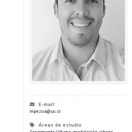
E-mail:
mpezoa@uc.cl
Áreas de estudio
Crecimiento Urbano, modelación urbana,