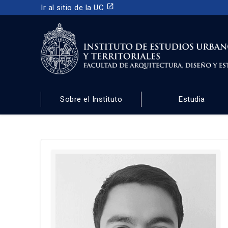
launch
Ir al sitio de la UC
INSTITUTO DE ESTUDIOS URBANOS
Y TERRITORIALES
Sobre el Instituto
Estudia
FACULTAD DE ARQUITECTURA, DISEÑO Y ESTUDIOS