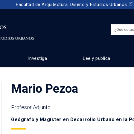
launch
Facultad de Arquitectura, Diseño y Estudios Urbanos
Investiga
Lee y publica
 URBANOS
Mario Pezoa
Profesor Adjunto
Geógrafo y Magíster en Desarrollo Urbano en la Pon