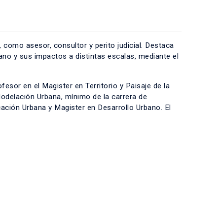
, como asesor, consultor y perito judicial. Destaca
ano y sus impactos a distintas escalas, mediante el
sor en el Magister en Territorio y Paisaje de la
Modelación Urbana, mínimo de la carrera de
cación Urbana y Magister en Desarrollo Urbano. El