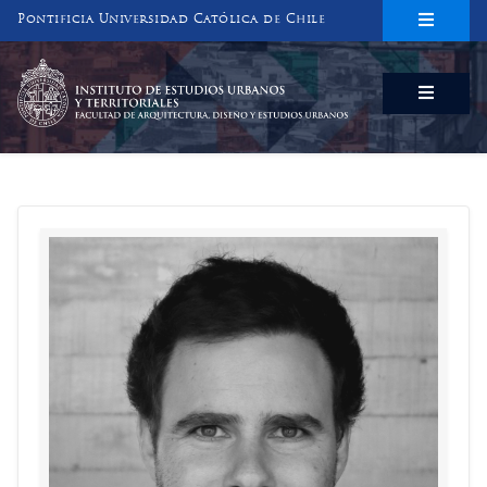
Pontificia Universidad Católica de Chile
INSTITUTO DE ESTUDIOS URBANOS
Y TERRITORIALES
FACULTAD DE ARQUITECTURA, DISEÑO Y ESTUDIOS URBANOS