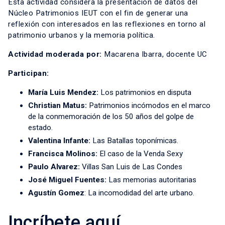
Esta actividad considera la presentación de datos del
Núcleo Patrimonios IEUT con el fin de generar una
reflexión con interesados en las reflexiones en torno al
patrimonio urbanos y la memoria política.
Actividad moderada por:
Macarena Ibarra, docente UC
Participan:
María Luis Mendez:
Los patrimonios en disputa
Christian Matus:
Patrimonios incómodos en el marco
de la conmemoración de los 50 años del golpe de
estado.
Valentina Infante:
Las Batallas toponímicas.
Francisca Molinos:
El caso de la Venda Sexy
Paulo Alvarez:
Villas San Luis de Las Condes
José Miguel Fuentes:
Las memorias autoritarias
Agustín Gomez
: La incomodidad del arte urbano.
Incríbete aquí