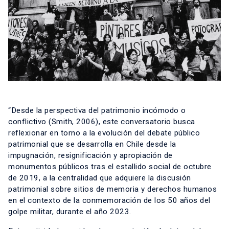
“Desde la perspectiva del patrimonio incómodo o
conflictivo (Smith, 2006), este conversatorio busca
reflexionar en torno a la evolución del debate público
patrimonial que se desarrolla en Chile desde la
impugnación, resignificación y apropiación de
monumentos públicos tras el estallido social de octubre
de 2019, a la centralidad que adquiere la discusión
patrimonial sobre sitios de memoria y derechos humanos
en el contexto de la conmemoración de los 50 años del
golpe militar, durante el año 2023.