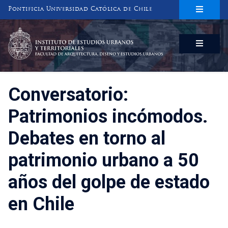
Pontificia Universidad Católica de Chile
INSTITUTO DE ESTUDIOS URBANOS
Y TERRITORIALES
FACULTAD DE ARQUITECTURA, DISEÑO Y ESTUDIOS URBANOS
Conversatorio:
Patrimonios incómodos.
Debates en torno al
patrimonio urbano a 50
años del golpe de estado
en Chile