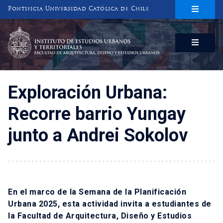
Pontificia Universidad Católica de Chile
INSTITUTO DE ESTUDIOS URBANOS
Y TERRITORIALES
FACULTAD DE ARQUITECTURA, DISEÑO Y ESTUDIOS URBANOS
Exploración Urbana:
Recorre barrio Yungay
junto a Andrei Sokolov
En el marco de la Semana de la Planificación
Urbana 2025, esta actividad invita a estudiantes de
la Facultad de Arquitectura, Diseño y Estudios