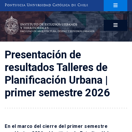
Pontificia Universidad Católica de Chile
INSTITUTO DE ESTUDIOS URBANOS
Y TERRITORIALES
FACULTAD DE ARQUITECTURA, DISEÑO Y ESTUDIOS URBANOS
Presentación de
resultados Talleres de
Planificación Urbana |
primer semestre 2026
En el marco del cierre del primer semestre