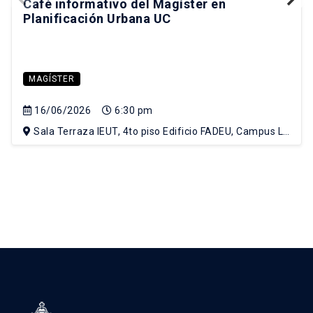
Café informativo del Magíster en
Planificación Urbana UC
MAGÍSTER
16/06/2026
6:30 pm
Sala Terraza IEUT, 4to piso Edificio FADEU, Campus Lo
Contador UC