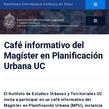
Pontificia Universidad Católica de Chile
INSTITUTO DE ESTUDIOS URBANOS
Y TERRITORIALES
FACULTAD DE ARQUITECTURA, DISEÑO Y ESTUDIOS URBANOS
Café informativo del
Magíster en Planificación
Urbana UC
El Instituto de Estudios Urbanos y Territoriales UC
invita a participar en un café informativo del
Magíster en Planificación Urbana (MPU)
, instancia