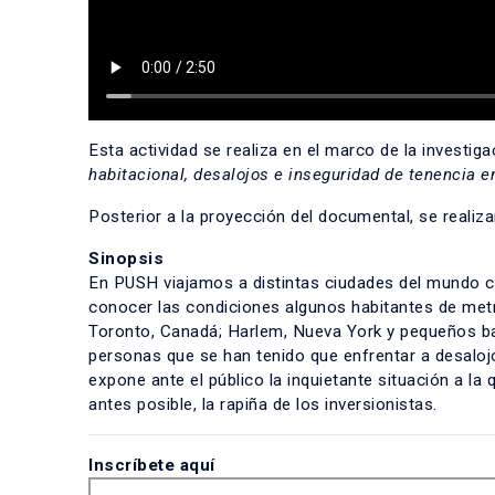
Esta actividad se realiza en el marco de la investig
habitacional, desalojos e inseguridad de tenencia e
Posterior a la proyección del documental, se realiz
Sinopsis
En PUSH viajamos a distintas ciudades del mundo co
conocer las condiciones algunos habitantes de metró
Toronto, Canadá; Harlem, Nueva York y pequeños bar
personas que se han tenido que enfrentar a desalojo
expone ante el público la inquietante situación a la
antes posible, la rapiña de los inversionistas.
Inscríbete aquí