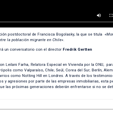
ación postdoctoral de Francisca Bogolasky, la que se titula
«Mor
ntre la población migrante en Chile».
ará un conversatorio con el director
Fredrik Gertten
n Leilani Farha, Relatora Especial en Vivienda por la ONU, par
polis como Valparaíso, Chile; Seúl, Corea del Sur; Berlín, Alem
rios como Notting Hill en Londres. A través de los testimonio
s y agresiones por parte de las empresas inmobiliarias, esta pe
 que las próximas generaciones deberán enfrentarse si no se det