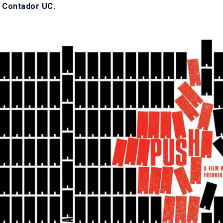
o Contador UC.