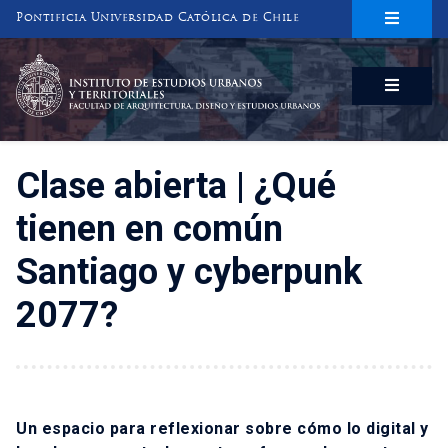
Pontificia Universidad Católica de Chile
INSTITUTO DE ESTUDIOS URBANOS
Y TERRITORIALES
FACULTAD DE ARQUITECTURA, DISEÑO Y ESTUDIOS URBANOS
Clase abierta | ¿Qué
tienen en común
Santiago y cyberpunk
2077?
Un espacio para reflexionar sobre cómo lo digital y