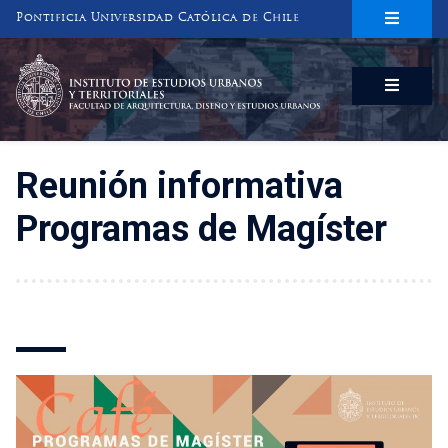
Pontificia Universidad Católica de Chile
INSTITUTO DE ESTUDIOS URBANOS
Y TERRITORIALES
FACULTAD DE ARQUITECTURA, DISEÑO Y ESTUDIOS URBANOS
Reunión informativa
Programas de Magíster