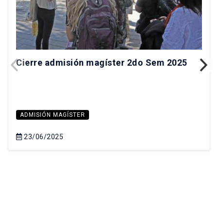
Cierre admisión magíster 2do Sem 2025
ADMISIÓN MAGÍSTER
23/06/2025