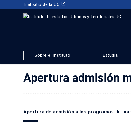
launch
Ir al sitio de la UC
INSTITUTO DE ESTUDIOS URBANOS
Y TERRITORIALES
Sobre el Instituto
Estudia
FACULTAD DE ARQUITECTURA, DISEÑO Y ESTUDIOS URBA
Apertura admisión 
Apertura de admisión a los programas de ma