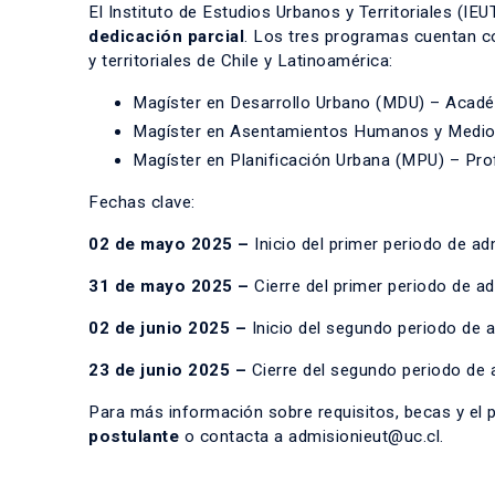
El Instituto de Estudios Urbanos y Territoriales (I
dedicación parcial
.
Los tres programas cuentan con
y territoriales de Chile y Latinoamérica:
Magíster en Desarrollo Urbano (MDU) – Acad
Magíster en Asentamientos Humanos y Medi
Magíster en Planificación Urbana (MPU) – Pro
Fechas clave:
02 de mayo 2025
–
Inicio del primer periodo de a
31 de mayo 2025 –
Cierre del primer periodo de a
02 de junio 2025 –
Inicio del segundo periodo de 
23 de junio 2025 –
Cierre del segundo periodo de 
Para más información sobre requisitos, becas y el p
postulante
o contacta a admisionieut@uc.cl.