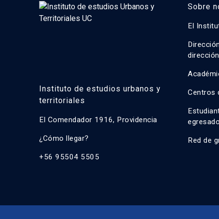
Sobre n
El Instit
Direcció
direcció
Académi
Instituto de estudios urbanos y
Centros 
territoriales
Estudian
El Comendador 1916, Providencia
egresad
¿Cómo llegar?
Red de g
+56 95504 5505