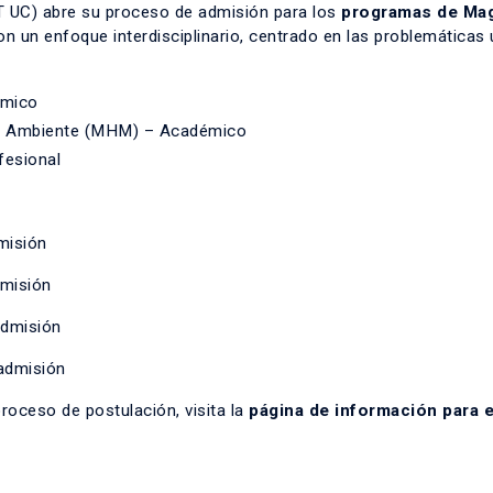
EUT UC) abre su proceso de admisión para los
programas de Mag
 un enfoque interdisciplinario, centrado en las problemáticas
émico
o Ambiente (MHM) – Académico
fesional
dmisión
dmisión
admisión
admisión
roceso de postulación, visita la
página de información para e