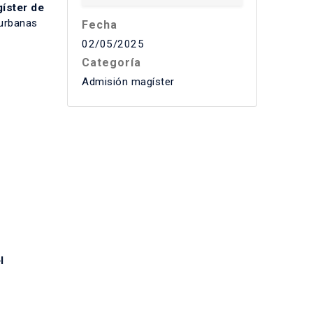
íster de
 urbanas
Fecha
02/05/2025
Categoría
Admisión magíster
l