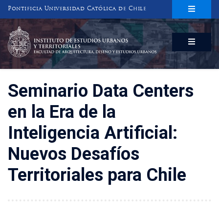
Pontificia Universidad Católica de Chile
INSTITUTO DE ESTUDIOS URBANOS
Y TERRITORIALES
FACULTAD DE ARQUITECTURA, DISEÑO Y ESTUDIOS URBANOS
Seminario Data Centers
en la Era de la
Inteligencia Artificial:
Nuevos Desafíos
Territoriales para Chile