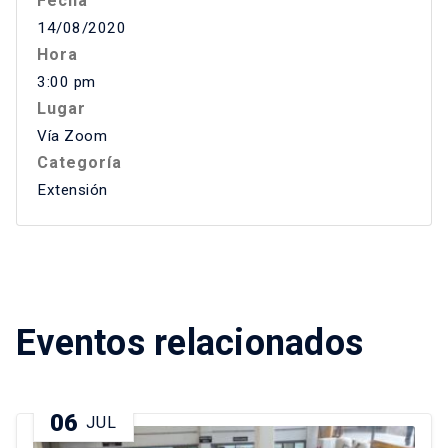
Fecha
14/08/2020
Hora
3:00 pm
Lugar
Vía Zoom
Categoría
Extensión
Eventos relacionados
06
JUL