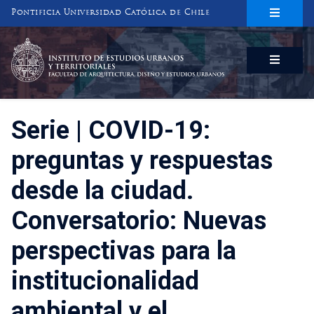
Pontificia Universidad Católica de Chile
INSTITUTO DE ESTUDIOS URBANOS
Y TERRITORIALES
FACULTAD DE ARQUITECTURA, DISEÑO Y ESTUDIOS URBANOS
Serie | COVID-19:
preguntas y respuestas
desde la ciudad.
Conversatorio: Nuevas
perspectivas para la
institucionalidad
ambiental y el