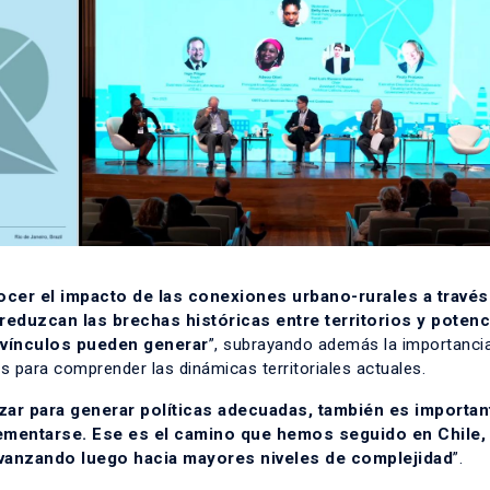
cer el impacto de las conexiones urbano-rurales a través
reduzcan las brechas históricas entre territorios y potenc
vínculos pueden generar
”, subrayando además la importanci
 para comprender las dinámicas territoriales actuales.
rizar para generar políticas adecuadas, también es importan
ementarse. Ese es el camino que hemos seguido en Chile
vanzando luego hacia mayores niveles de complejidad
”.