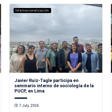
Internacionalización
Javier Ruiz-Tagle participa en
seminario interno de sociología de la
PUCP, en Lima
7 July, 2026