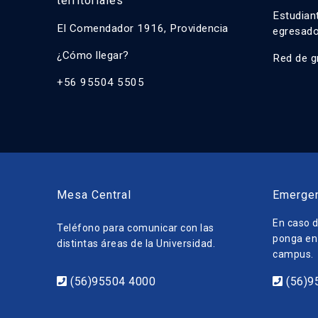
territoriales
Estudian
El Comendador 1916, Providencia
egresad
¿Cómo llegar?
Red de g
+56 95504 5505
Mesa Central
Emerge
En caso d
Teléfono para comunicar con las
ponga en 
distintas áreas de la Universidad.
campus.
(56)95504 4000
(56)9