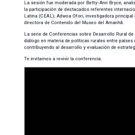
La sesión fue moderada por Betty-Ann Bryce, analist
la participación de destacados referentes internac
Latina (CEAL); Adwoa Ofori, investigadora principal 
directora de Contenido del Museo del Amanhã.
La serie de Conferencias sobre Desarrollo Rural de l
diálogo en materia de políticas rurales entre paíse
contribuyendo al desarrollo y evaluación de estrategi
Te invitamos a revivir la conferencia: