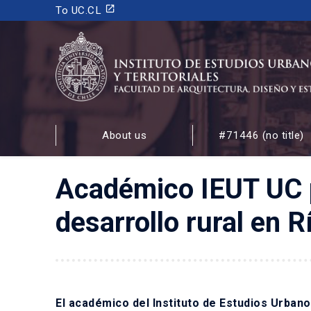
launch
To UC.CL
INSTITUTO DE ESTUDIOS URBANOS
Y TERRITORIALES
About us
#71446 (no title)
FACULTAD DE ARQUITECTURA, DISEÑO Y ESTUDIOS
Académico IEUT UC p
desarrollo rural en R
El académico del Instituto de Estudios Urbanos