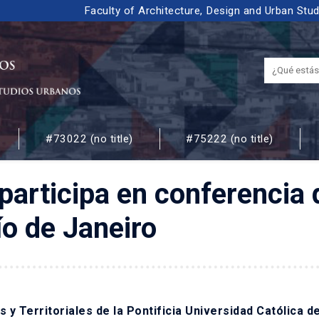
Faculty of Architecture, Design and Urban Stu
#73022 (no title)
#75222 (no title)
 URBANOS
articipa en conferencia 
ío de Janeiro
 y Territoriales de la Pontificia Universidad Católica de