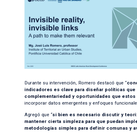
Durante su intervención, Romero destacó que “
cono
indicadores es clave para diseñar políticas que 
complementariedad y oportunidades que estos 
incorporar datos emergentes y enfoques funcionales
Agregó que “
si bien es necesario discutir y teo
mantener cierta simpleza para que puedan impl
metodologías simples para definir comunas y a