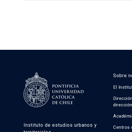
Sobre n
El Instit
Direcció
direcció
Académi
Instituto de estudios urbanos y
Centros 