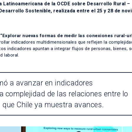
a Latinoamericana de la OCDE sobre Desarrollo Rural –
esarrollo Sostenible, realizada entre el 25 y 28 de no
l
“Explorar nuevas formas de medir las conexiones rural-u
ollar indicadores multidimensionales que reflejen la complejida
stos indicadores apuntan a integrar flujos de personas, bienes, s
d laboral.
amó a avanzar en indicadores
a complejidad de las relaciones entre lo
el que Chile ya muestra avances.