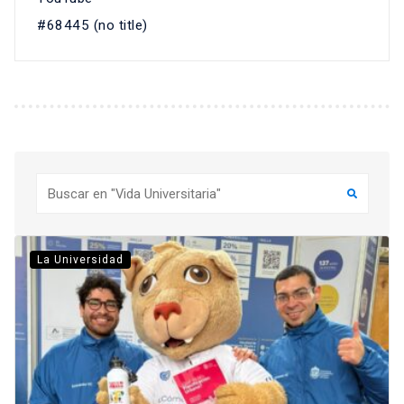
#68445 (no title)
Buscar
La Universidad