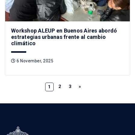
Workshop ALEUP en Buenos Aires abordó
estrategias urbanas frente al cambio
climático
6 November, 2025
2
3
»
1