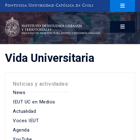
Pontificia Universidad Católica de Chile
INSTITUTO DE ESTUDIOS URBANOS
Y TERRITORIALES
FACULTAD DE ARQUITECTURA, DISEÑO Y ESTUDIOS URBANOS
Vida Universitaria
Noticias y actividades:
News
IEUT UC en Medios
Actualidad
Voces IEUT
Agenda
YouTube