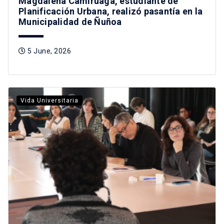
Magdalena Camiruaga, estudiante de
Planificación Urbana, realizó pasantía en la
Municipalidad de Ñuñoa
5 June, 2026
Vida Universitaria