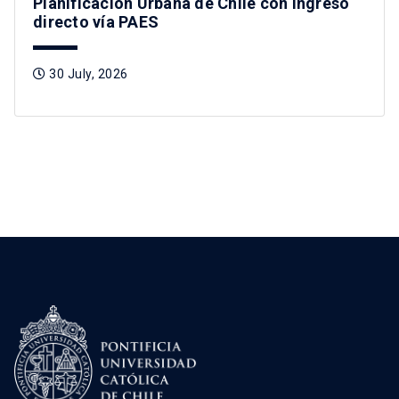
Planificación Urbana de Chile con ingreso
directo vía PAES
30 July, 2026