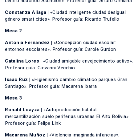
centro histórico Asunción»
.
Profesor guía: Arturo Orellana
Constanza Aliaga |
«Ciudad inteligente ciudad desigual:
género smart cities». Profesor guía: Ricardo Trufello
Mesa 2
Antonia Fernández |
«Concepción ciudad escolar:
entornos escolares». Profesor guía: Carole Gurdon
Catalina Lores |
«Ciudad amigable envejecimiento activo».
Profesor guía: Giovanni Vecchio
Isaac Ruz |
«Higienismo cambio climático parques Gran
Santiago». Profesor guía: Macarena Ibarra
Mesa 3
Ronald Loayza |
«Autoproducción hábitat
mercantilización suelo periferias urbanas El Alto Bolivia».
Profesor guía: Felipe Link
Macarena Muñoz |
«Violencia imaginada infancias».