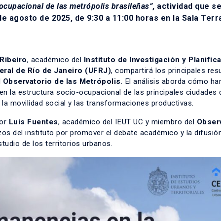
ocupacional de las metrópolis brasileñas”
, actividad que s
e agosto de 2025, de 9:30 a 11:00 horas en la Sala Terr
Ribeiro
, académico del
Instituto de Investigación y Planific
eral de Río de Janeiro (UFRJ)
, compartirá los principales res
l
Observatorio de las Metrópolis
. El análisis aborda cómo ha
la estructura socio-ocupacional de las principales ciudades d
la movilidad social y las transformaciones productivas.
sor
Luis Fuentes
,
académico del IEUT UC y miembro del
Obser
zos del instituto por promover el debate académico y la difusió
tudio de los territorios urbanos.