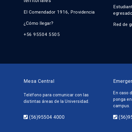
territoriales
Estudian
El Comendador 1916, Providencia
egresad
¿Cómo llegar?
Red de g
+56 95504 5505
Mesa Central
Emerge
En caso d
Teléfono para comunicar con las
ponga en 
distintas áreas de la Universidad.
campus.
(56)95504 4000
(56)9