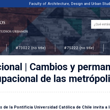
Faculty of Architecture, Design and Urban Stu
#73022 (no title)
#75222 (no title)
 URBANOS
ional | Cambios y perman
pacional de las metrópol
s de la Pontificia Universidad Católica de Chile invita a 