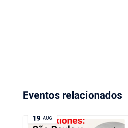
volver 
Eventos relacionados
19
AUG