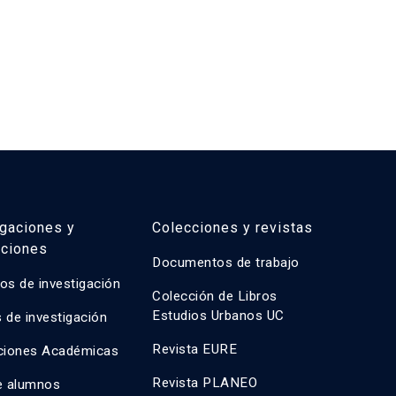
Cam
igaciones y
Colecciones y revistas
aciones
Documentos de trabajo
os de investigación
Colección de Libros
Estudios Urbanos UC
 de investigación
Revista EURE
ciones Académicas
Revista PLANEO
e alumnos