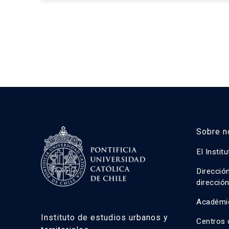
Sobre n
El Instit
Direcció
direcció
Académi
Instituto de estudios urbanos y
Centros 