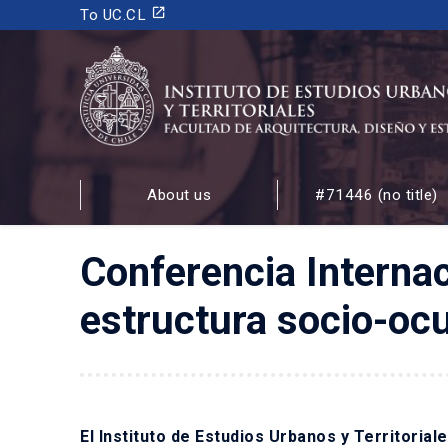
launch
To UC.CL
INSTITUTO DE ESTUDIOS URBANOS
Y TERRITORIALES
About us
#71446 (no title)
FACULTAD DE ARQUITECTURA, DISEÑO Y ESTUDIOS
Conferencia Internac
estructura socio-ocu
El Instituto de Estudios Urbanos y Territoriale