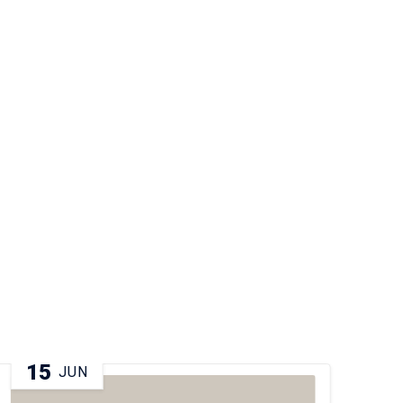
15
2
JUN