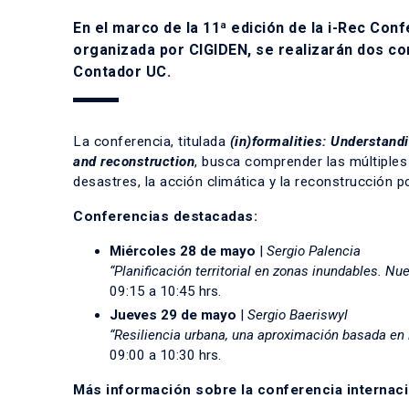
En el marco de la 11ª edición de la i-Rec Co
organizada por
CIGIDEN
, se realizarán dos c
Contador UC.
La conferencia, titulada
(in)formalities: Understandi
and reconstruction
, busca comprender las múltiples
desastres, la acción climática y la reconstrucción p
Conferencias destacadas:
Miércoles 28 de mayo
|
Sergio Palencia
“Planificación territorial en zonas inundables. Nu
09:15 a 10:45 hrs.
Jueves 29 de mayo
|
Sergio Baeriswyl
“Resiliencia urbana, una aproximación basada en 
09:00 a 10:30 hrs.
Más información sobre la conferencia internaci