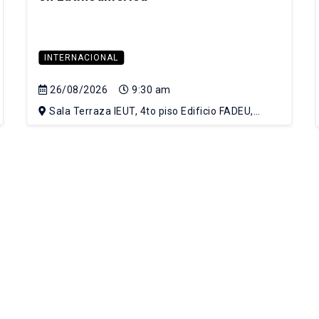
INTERNACIONAL
26/08/2026
9:30 am
Sala Terraza IEUT, 4to piso Edificio FADEU,
Campus Lo Contador UC