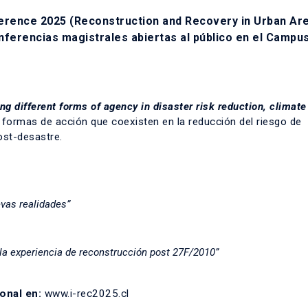
nference 2025 (Reconstruction and Recovery in Urban Are
onferencias magistrales abiertas al público en el Campu
ng different forms of agency in disaster risk reduction, climate
 formas de acción que coexisten en la reducción del riesgo de
ost-desastre.
evas realidades”
la experiencia de reconstrucción post 27F/2010”
onal en:
www.i-rec2025.cl