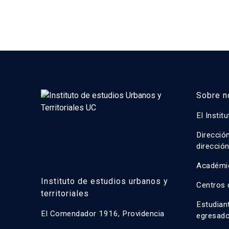
Sobre n
El Instit
Direcció
direcció
Académi
Instituto de estudios urbanos y
Centros 
territoriales
Estudian
El Comendador 1916, Providencia
egresad