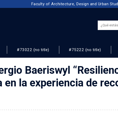
Faculty of Architecture, Design and Urban Stu
#73022 (no title)
#75222 (no title)
NOS
ergio Baeriswyl “Resilien
 en la experiencia de rec