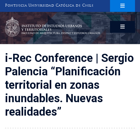
Pontificia Universidad Católica de Chile
INSTITUTO DE ESTUDIOS URBANOS
Y TERRITORIALES
FACULTAD DE ARQUITECTURA, DISEÑO Y ESTUDIOS URBANOS
i-Rec Conference | Sergio
Palencia “Planificación
territorial en zonas
inundables. Nuevas
realidades”