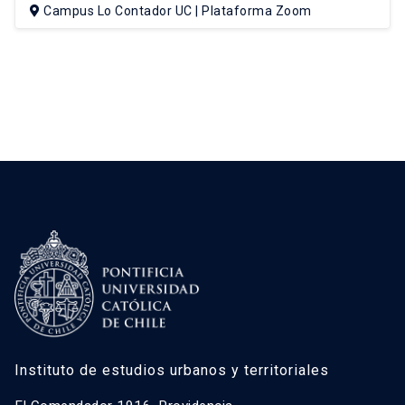
Campus Lo Contador UC | Plataforma Zoom
Instituto de estudios urbanos y territoriales