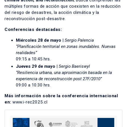
climate action, and reconstruction
, busca comprender las
múltiples formas de acción que coexisten en la reducción
del riesgo de desastres, la acción climática y la
reconstrucción post-desastre.
Conferencias destacadas:
Miércoles 28 de mayo
|
Sergio Palencia
“Planificación territorial en zonas inundables. Nuevas
realidades”
09:15 a 10:45 hrs.
Jueves 29 de mayo
|
Sergio Baeriswyl
“Resiliencia urbana, una aproximación basada en la
experiencia de reconstrucción post 27F/2010”
09:00 a 10:30 hrs.
Más información sobre la conferencia internacional
en:
www.i-rec2025.cl