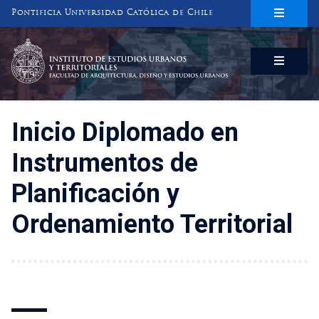
Pontificia Universidad Católica de Chile
INSTITUTO DE ESTUDIOS URBANOS
Y TERRITORIALES
FACULTAD DE ARQUITECTURA, DISEÑO Y ESTUDIOS URBANOS
Inicio Diplomado en
Instrumentos de
Planificación y
Ordenamiento Territorial