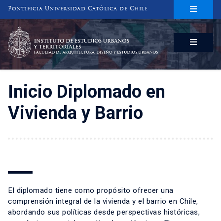
Pontificia Universidad Católica de Chile
INSTITUTO DE ESTUDIOS URBANOS
Y TERRITORIALES
FACULTAD DE ARQUITECTURA, DISEÑO Y ESTUDIOS URBANOS
Inicio Diplomado en
Vivienda y Barrio
El diplomado tiene como propósito ofrecer una
comprensión integral de la vivienda y el barrio en Chile,
abordando sus políticas desde perspectivas históricas,