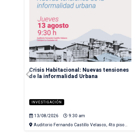
Crisis Habitacional: Nuevas tensiones
de la informalidad Urbana
INVESTIGACIÓN
13/08/2026
9:30 am
Auditorio Fernando Castillo Velasco, 4to piso
Edificio Escuela de Arquitectura, Campus Lo