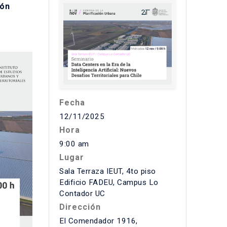
ión
Fecha
12/11/2025
Hora
9:00 am
Lugar
Sala Terraza IEUT, 4to piso
Edificio FADEU, Campus Lo
Contador UC
Dirección
El Comendador 1916,