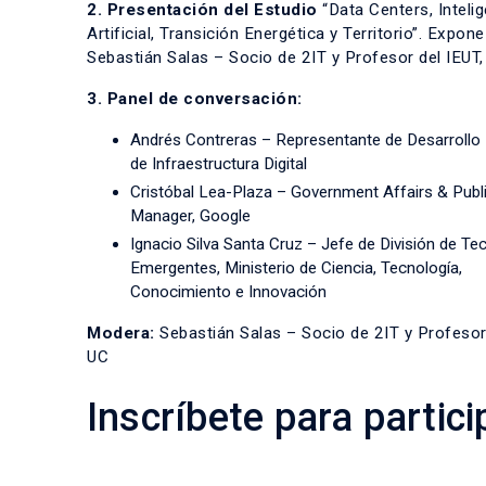
2. Presentación del Estudio
“Data Centers, Inteli
Artificial, Transición Energética y Territorio”. Expone
Sebastián Salas – Socio de 2IT y Profesor del IEUT,
3. Panel de conversación:
Andrés Contreras – Representante de Desarrollo 
de Infraestructura Digital
Cristóbal Lea-Plaza – Government Affairs & Publi
Manager, Google
Ignacio Silva Santa Cruz – Jefe de División de Te
Emergentes, Ministerio de Ciencia, Tecnología,
Conocimiento e Innovación
Modera:
Sebastián Salas – Socio de 2IT y Profesor 
UC
Inscríbete para partici