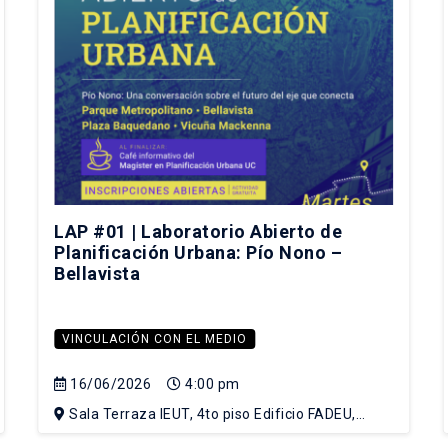
LAP #01 | Laboratorio Abierto de
Planificación Urbana: Pío Nono –
Bellavista
VINCULACIÓN CON EL MEDIO
16/06/2026
4:00 pm
Sala Terraza IEUT, 4to piso Edificio FADEU,
Campus Lo Contador UC