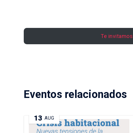
Te invitamos 
Eventos relacionados
13
AUG