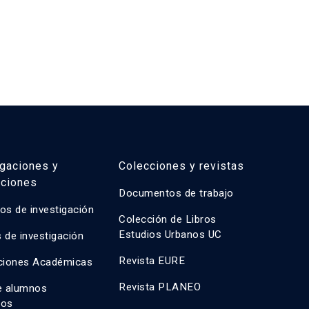
Con
igaciones y
Colecciones y revistas
aciones
Documentos de trabajo
os de investigación
Colección de Libros
Estudios Urbanos UC
 de investigación
Revista EURE
ciones Académicas
Revista PLANEO
e alumnos
dos