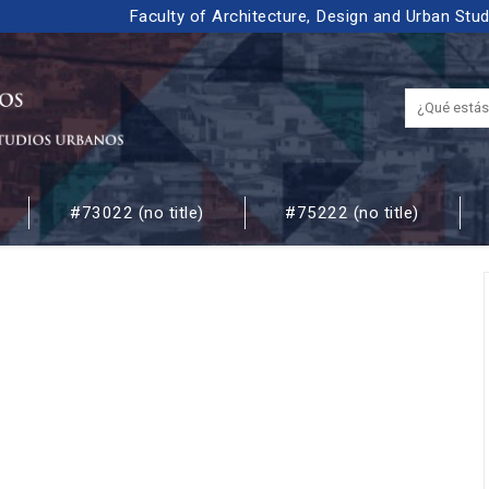
Faculty of Architecture, Design and Urban Stu
#73022 (no title)
#75222 (no title)
 URBANOS