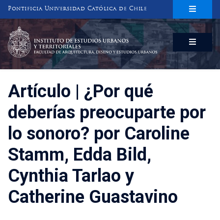
Pontificia Universidad Católica de Chile
INSTITUTO DE ESTUDIOS URBANOS
Y TERRITORIALES
FACULTAD DE ARQUITECTURA, DISEÑO Y ESTUDIOS URBANOS
Artículo | ¿Por qué
deberías preocuparte por
lo sonoro? por Caroline
Stamm, Edda Bild,
Cynthia Tarlao y
Catherine Guastavino