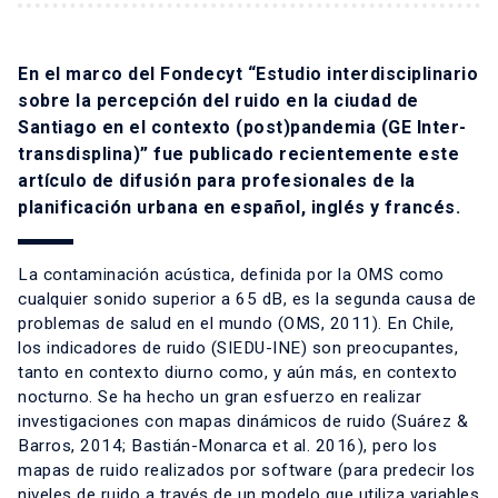
En el marco del Fondecyt “Estudio interdisciplinario
sobre la percepción del ruido en la ciudad de
Santiago en el contexto (post)pandemia (GE Inter-
transdisplina)” fue publicado recientemente este
artículo de difusión para profesionales de la
planificación urbana en español, inglés y francés.
La contaminación acústica, definida por la OMS como
cualquier sonido superior a 65 dB, es la segunda causa de
problemas de salud en el mundo (OMS, 2011). En Chile,
los indicadores de ruido (SIEDU-INE) son preocupantes,
tanto en contexto diurno como, y aún más, en contexto
nocturno. Se ha hecho un gran esfuerzo en realizar
investigaciones con mapas dinámicos de ruido (Suárez &
Barros, 2014; Bastián-Monarca et al. 2016), pero los
mapas de ruido realizados por software (para predecir los
niveles de ruido a través de un modelo que utiliza variables