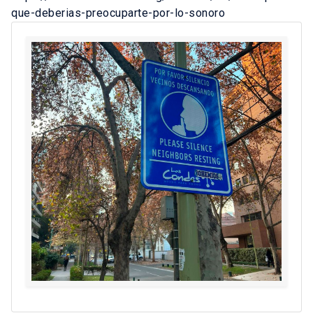
que-deberias-preocuparte-por-lo-sonoro