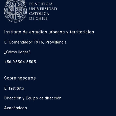
Instituto de estudios urbanos y territoriales
El Comendador 1916, Providencia
¿Cómo llegar?
+56 95504 5505
Sobre nosotros
El Instituto
Dirección y Equipo de dirección
Académicos