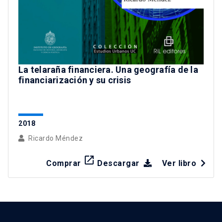
La telaraña financiera. Una geografía de la
financiarización y su crisis
2018
Ricardo Méndez
launch
Comprar
Descargar
Ver libro