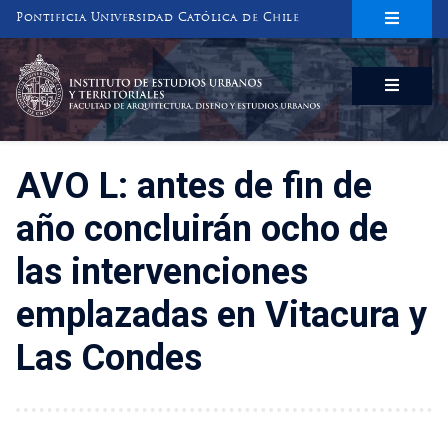
Pontificia Universidad Católica de Chile
INSTITUTO DE ESTUDIOS URBANOS
Y TERRITORIALES
FACULTAD DE ARQUITECTURA, DISEÑO Y ESTUDIOS URBANOS
AVO L: antes de fin de
año concluirán ocho de
las intervenciones
emplazadas en Vitacura y
Las Condes