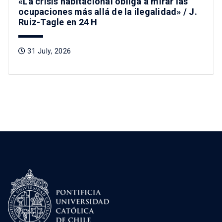
«La crisis habitacional obliga a mirar las
ocupaciones más allá de la ilegalidad» / J.
Ruiz-Tagle en 24 H
31 July, 2026