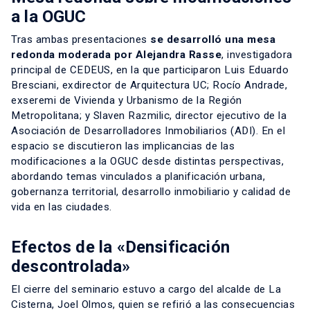
a la OGUC
Tras ambas presentaciones
se desarrolló una mesa
redonda moderada por Alejandra Rasse
, investigadora
principal de CEDEUS, en la que participaron Luis Eduardo
Bresciani, exdirector de Arquitectura UC; Rocío Andrade,
exseremi de Vivienda y Urbanismo de la Región
Metropolitana; y Slaven Razmilic, director ejecutivo de la
Asociación de Desarrolladores Inmobiliarios (ADI). En el
espacio se discutieron las implicancias de las
modificaciones a la OGUC desde distintas perspectivas,
abordando temas vinculados a planificación urbana,
gobernanza territorial, desarrollo inmobiliario y calidad de
vida en las ciudades.
Efectos de la «Densificación
descontrolada»
El cierre del seminario estuvo a cargo del alcalde de
La
Cisterna
, Joel Olmos, quien se refirió a las consecuencias