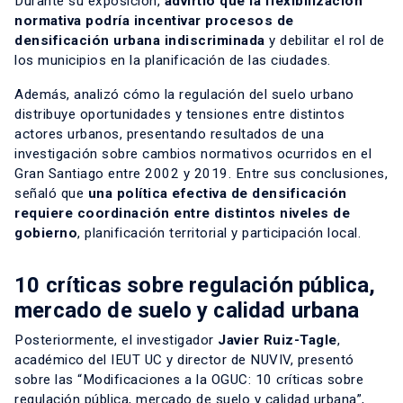
Durante su exposición,
advirtió que la flexibilización
normativa podría incentivar procesos de
densificación urbana indiscriminada
y debilitar el rol de
los municipios en la planificación de las ciudades.
Además, analizó cómo la regulación del suelo urbano
distribuye oportunidades y tensiones entre distintos
actores urbanos, presentando resultados de una
investigación sobre cambios normativos ocurridos en el
Gran Santiago entre 2002 y 2019. Entre sus conclusiones,
señaló que
una política efectiva de densificación
requiere coordinación entre distintos niveles de
gobierno
, planificación territorial y participación local.
10 críticas sobre regulación pública,
mercado de suelo y calidad urbana
Posteriormente, el investigador
Javier Ruiz-Tagle
,
académico del
IEUT UC
y director de
NUVIV
, presentó
sobre las “Modificaciones a la OGUC: 10 críticas sobre
regulación pública, mercado de suelo y calidad urbana”,