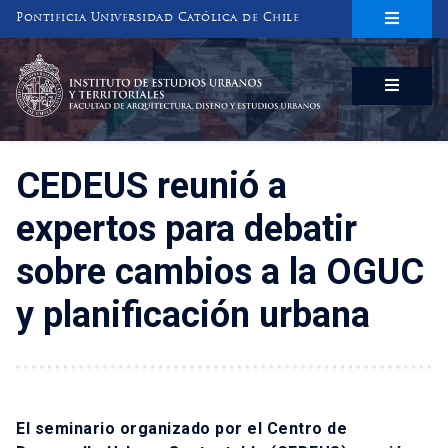
Pontificia Universidad Católica de Chile
INSTITUTO DE ESTUDIOS URBANOS
Y TERRITORIALES
FACULTAD DE ARQUITECTURA, DISEÑO Y ESTUDIOS URBANOS
CEDEUS reunió a
expertos para debatir
sobre cambios a la OGUC
y planificación urbana
El seminario organizado por el
Centro de