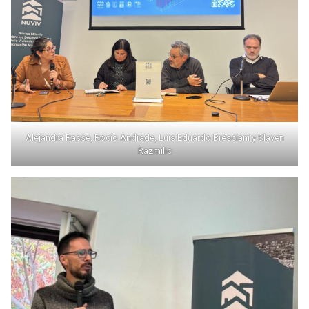
Alejandra Rasse, Rocío Andrade, Luis Eduardo Bresciani y Slaven
Razmilic