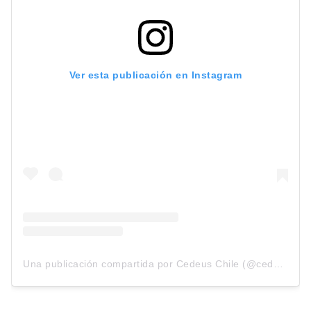
Ver esta publicación en Instagram
Una publicación compartida por Cedeus Chile (@cedeuschile)