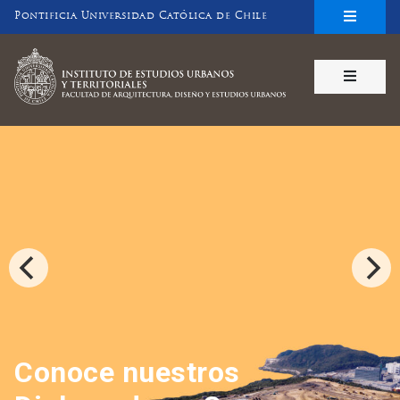
Inicio
Pontificia Universidad Católica de Chile
INSTITUTO DE ESTUDIOS URBANOS
Y TERRITORIALES
FACULTAD DE ARQUITECTURA, DISEÑO Y ESTUDIOS URBANOS
Conoce nuestros