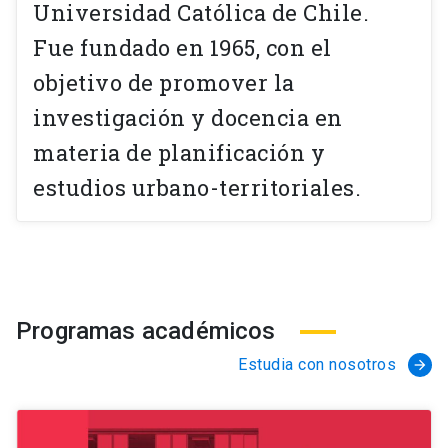
Universidad Católica de Chile.
Fue fundado en 1965, con el
objetivo de promover la
investigación y docencia en
materia de planificación y
estudios urbano-territoriales.
Programas académicos
Estudia con nosotros
arrow_forward