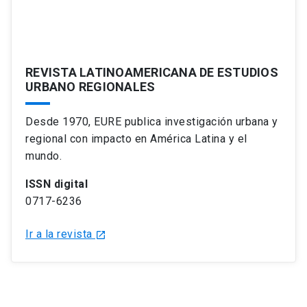
REVISTA LATINOAMERICANA DE ESTUDIOS
URBANO REGIONALES
Desde 1970, EURE publica investigación urbana y
regional con impacto en América Latina y el
mundo.
ISSN digital
0717-6236
Ir a la revista
launch