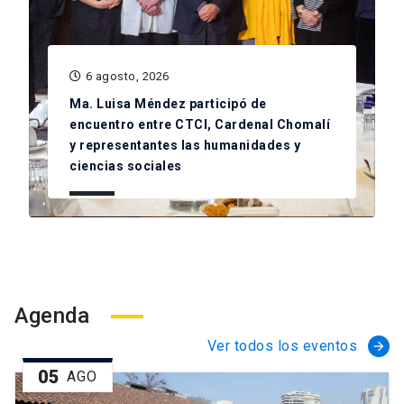
6 agosto, 2026
Ma. Luisa Méndez participó de
encuentro entre CTCI, Cardenal Chomalí
y representantes las humanidades y
ciencias sociales
Agenda
Ver todos los eventos
arrow_forward
05
AGO