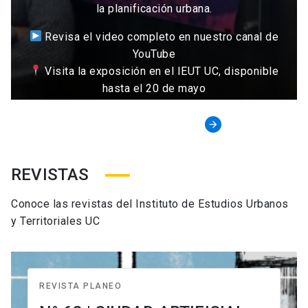
la planificación urbana.
Revisa el video completo en nuestro canal de
YouTube
Visita la exposición en el IEUT UC, disponible
hasta el 20 de mayo
Convocatoria 2026
arrow_forward
REVISTAS
Conoce las revistas del Instituto de Estudios Urbanos
y Territoriales UC
REVISTA PLANEO