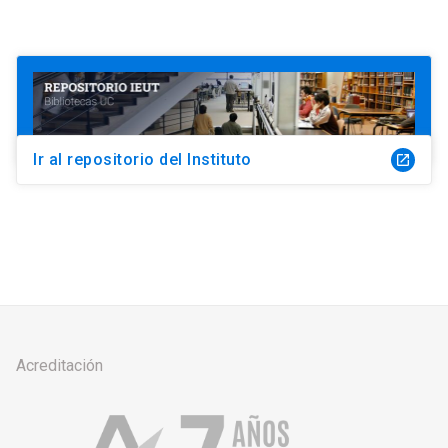
Ir al repositorio del Instituto
launch
Acreditación