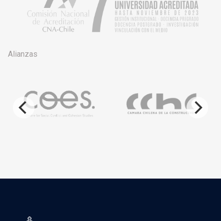
Alianzas