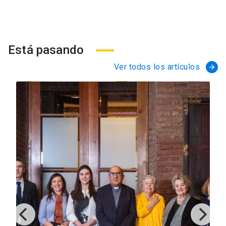
Está pasando
Ver todos los artículos
arrow_forward