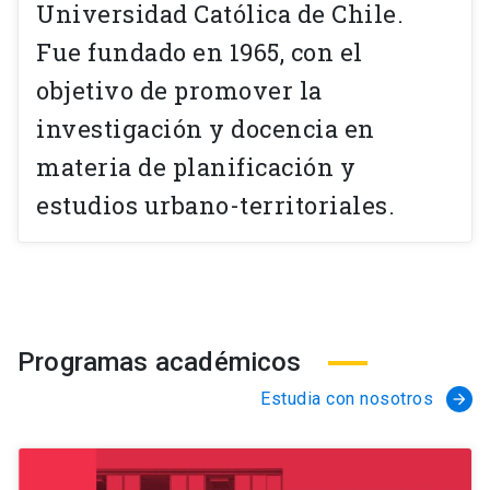
Universidad Católica de Chile.
Fue fundado en 1965, con el
objetivo de promover la
investigación y docencia en
materia de planificación y
estudios urbano-territoriales.
Programas académicos
Estudia con nosotros
arrow_forward