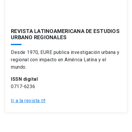
REVISTA LATINOAMERICANA DE ESTUDIOS
URBANO REGIONALES
Desde 1970, EURE publica investigación urbana y
regional con impacto en América Latina y el
mundo.
ISSN digital
0717-6236
Ir a la revista
launch