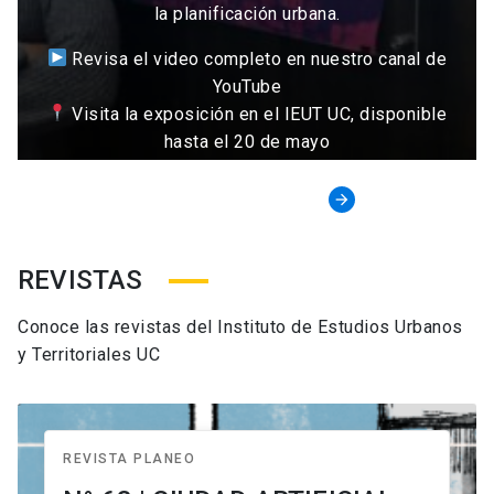
la planificación urbana.
Revisa el video completo en nuestro canal de
YouTube
Visita la exposición en el IEUT UC, disponible
hasta el 20 de mayo
Convocatoria 2026
arrow_forward
REVISTAS
Conoce las revistas del Instituto de Estudios Urbanos
y Territoriales UC
REVISTA PLANEO