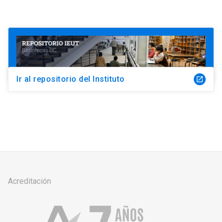
Ir al repositorio del Instituto
launch
Acreditación