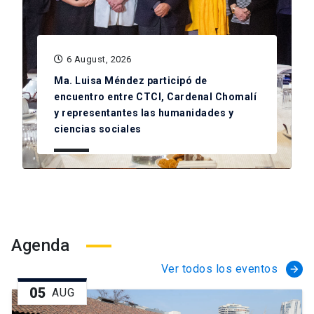
6 August, 2026
Ma. Luisa Méndez participó de
encuentro entre CTCI, Cardenal Chomalí
y representantes las humanidades y
ciencias sociales
Agenda
Ver todos los eventos
arrow_forward
05
AUG