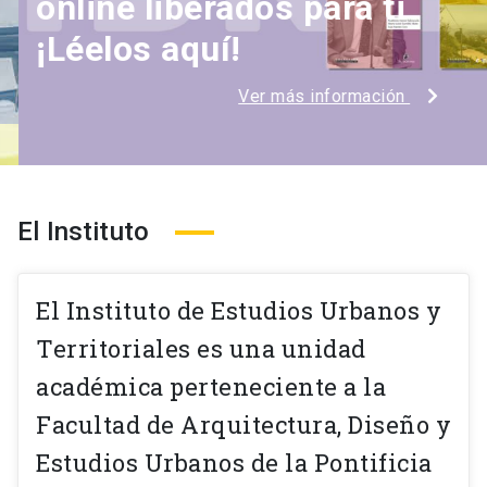
online liberados para ti
¡Léelos aquí!
Ver más información
El Instituto
El Instituto de Estudios Urbanos y
Territoriales es una unidad
académica perteneciente a la
Facultad de Arquitectura, Diseño y
Estudios Urbanos de la Pontificia