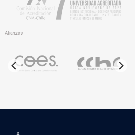
Alianzas