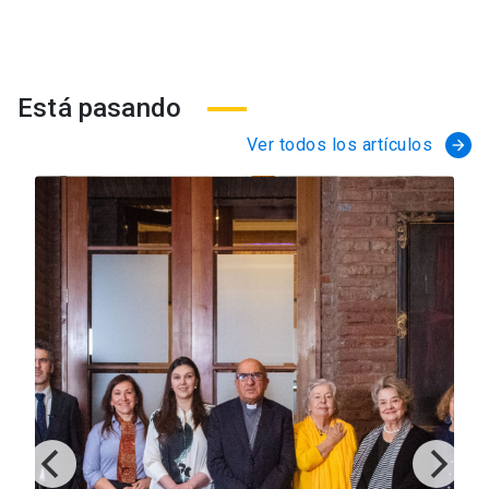
Está pasando
Ver todos los artículos
arrow_forward