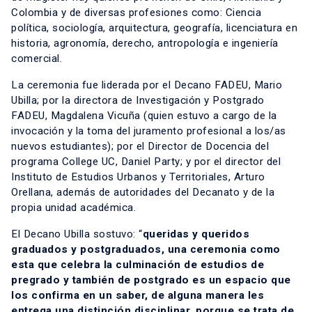
Colombia y de diversas profesiones como: Ciencia
política, sociología, arquitectura, geografía, licenciatura en
historia, agronomía, derecho, antropología e ingeniería
comercial.
La ceremonia fue liderada por el Decano FADEU, Mario
Ubilla; por la directora de Investigación y Postgrado
FADEU, Magdalena Vicuña (quien estuvo a cargo de la
invocación y la toma del juramento profesional a los/as
nuevos estudiantes); por el Director de Docencia del
programa College UC, Daniel Party; y por el director del
Instituto de Estudios Urbanos y Territoriales, Arturo
Orellana, además de autoridades del Decanato y de la
propia unidad académica.
El Decano Ubilla sostuvo: “
queridas y queridos
graduados y postgraduados, una ceremonia como
esta que celebra la culminación de estudios de
pregrado y también de postgrado es un espacio que
los confirma en un saber, de alguna manera les
entrega una distinción disciplinar, porque se trata de