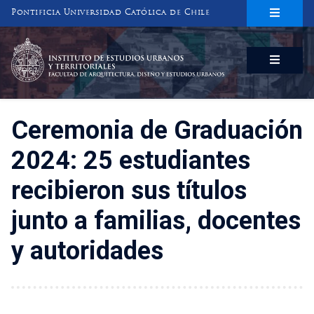
Pontificia Universidad Católica de Chile
INSTITUTO DE ESTUDIOS URBANOS
Y TERRITORIALES
FACULTAD DE ARQUITECTURA, DISEÑO Y ESTUDIOS URBANOS
Ceremonia de Graduación
2024: 25 estudiantes
recibieron sus títulos
junto a familias, docentes
y autoridades