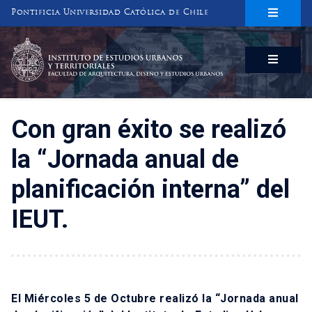
Pontificia Universidad Católica de Chile
INSTITUTO DE ESTUDIOS URBANOS
Y TERRITORIALES
FACULTAD DE ARQUITECTURA, DISEÑO Y ESTUDIOS URBANOS
Con gran éxito se realizó
la “Jornada anual de
planificación interna” del
IEUT.
El Miércoles 5 de Octubre realizó la “Jornada anual