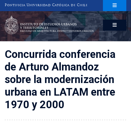
Pontificia Universidad Católica de Chile
INSTITUTO DE ESTUDIOS URBANOS
Y TERRITORIALES
FACULTAD DE ARQUITECTURA, DISEÑO Y ESTUDIOS URBANOS
Concurrida conferencia
de Arturo Almandoz
sobre la modernización
urbana en LATAM entre
1970 y 2000