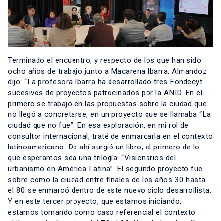
Terminado el encuentro, y respecto de los que han sido
ocho años de trabajo junto a Macarena Ibarra, Almandoz
dijo: “La profesora Ibarra ha desarrollado tres Fondecyt
sucesivos de proyectos patrocinados por la ANID. En el
primero se trabajó en las propuestas sobre la ciudad que
no llegó a concretarse, en un proyecto que se llamaba “La
ciudad que no fue”. En esa exploración, en mi rol de
consultor internacional, traté de enmarcarla en el contexto
latinoamericano. De ahí surgió un libro, el primero de lo
que esperamos sea una trilogía: “Visionarios del
urbanismo en América Latina”. El segundo proyecto fue
sobre cómo la ciudad entre finales de los años 30 hasta
el 80 se enmarcó dentro de este nuevo ciclo desarrollista.
Y en este tercer proyecto, que estamos iniciando,
estamos tomando como caso referencial el contexto