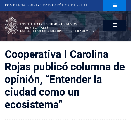
Pontificia Universidad Católica de Chile
INSTITUTO DE ESTUDIOS URBANOS
Y TERRITORIALES
FACULTAD DE ARQUITECTURA, DISEÑO Y ESTUDIOS URBANOS
Cooperativa I Carolina
Rojas publicó columna de
opinión, “Entender la
ciudad como un
ecosistema”