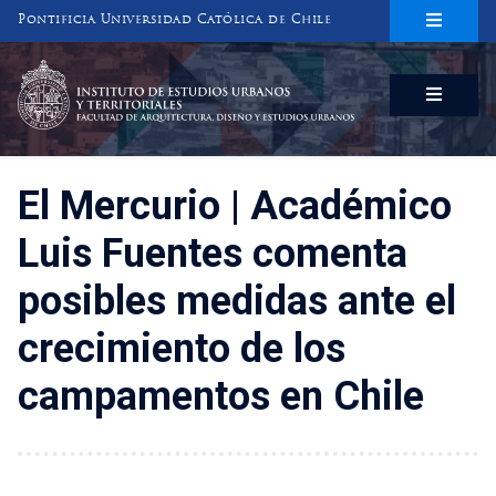
Pontificia Universidad Católica de Chile
INSTITUTO DE ESTUDIOS URBANOS
Y TERRITORIALES
FACULTAD DE ARQUITECTURA, DISEÑO Y ESTUDIOS URBANOS
El Mercurio | Académico
Luis Fuentes comenta
posibles medidas ante el
crecimiento de los
campamentos en Chile