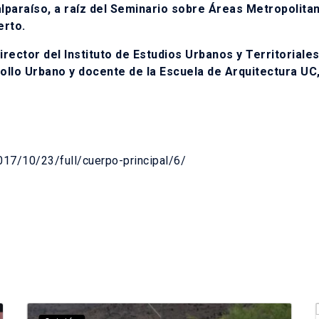
alparaíso, a raíz del Seminario sobre Áreas Metropolita
erto.
rector del Instituto de Estudios Urbanos y Territoriales
ollo Urbano y docente de la Escuela de Arquitectura UC,
017/10/23/full/cuerpo-principal/6/