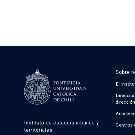
Sobre n
El Instit
Direcció
direcció
Académi
Instituto de estudios urbanos y
Centros 
territoriales