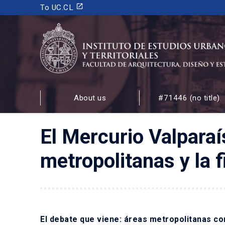
launch
To UC.CL
INSTITUTO DE ESTUDIOS URBANOS
Y TERRITORIALES
About us
#71446 (no title)
FACULTAD DE ARQUITECTURA, DISEÑO Y ESTUDIOS
El Mercurio Valpara
metropolitanas y la 
El debate que viene: áreas metropolitanas co