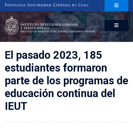
Pontificia Universidad Católica de Chile
INSTITUTO DE ESTUDIOS URBANOS
Y TERRITORIALES
FACULTAD DE ARQUITECTURA, DISEÑO Y ESTUDIOS URBANOS
El pasado 2023, 185
estudiantes formaron
parte de los programas de
educación continua del
IEUT