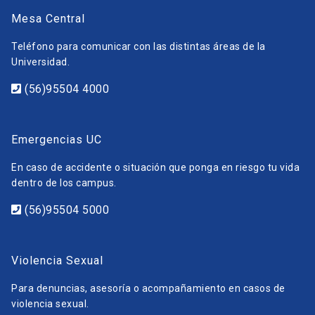
Mesa Central
Teléfono para comunicar con las distintas áreas de la
Universidad.
(56)95504 4000
Emergencias UC
En caso de accidente o situación que ponga en riesgo tu vida
dentro de los campus.
(56)95504 5000
Violencia Sexual
Para denuncias, asesoría o acompañamiento en casos de
violencia sexual.