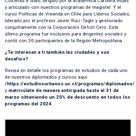
Costeras e Islas, dirigido por la académica Carolina Rojas
y articulado con nuestros programas de magíster. Y el
curso Políticas de Vivienda en Chile para Líderes Sociales,
liderado por el profesor Javier Ruiz-Tagle y gestionado
conjuntamente con la Corporación Déficit Cero. Este
último programa fue exclusivo para dirigentes sociales y
contó con 30 participantes de la Región Metropolitana.
¿Te interesan a ti también las ciudades y sus
desafíos?
Revisa en detalle los programas de estudios de cada uno
de nuestros diplomados y cursos aquí:
/
https://estudiosurbanos.uc.cl/programas/diplomados/
y
matricúlate de manera anticipada hasta el 31 de
marzo obteniendo un 20% de descuento en todos los
programas del 2024.