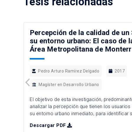
Tesis relacionadas
Percepción de la calidad de un
su entorno urbano: El caso de l
Área Metropolitana de Monterr
Pedro Arturo Ramírez Delgado
2017
Magíster en Desarrollo Urbano
El objetivo de esta investigación, predominant
analizar la percepción que tienen los usuarios
su entorno urbano inmediato, para identificar s
espaciales, funcionales y sociales que afecten 
Descargar PDF
Metodológicamente se utilizaron dos instrume