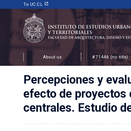
launch
To UC.CL
INSTITUTO DE ESTUDIOS URBANOS
Y TERRITORIALES
About us
#71446 (no title)
FACULTAD DE ARQUITECTURA, DISEÑO Y ESTUDIOS
Percepciones y evalu
efecto de proyectos 
centrales. Estudio d