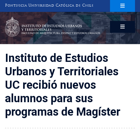
Pontificia Universidad Católica de Chile
INSTITUTO DE ESTUDIOS URBANOS
Y TERRITORIALES
FACULTAD DE ARQUITECTURA, DISEÑO Y ESTUDIOS URBANOS
Instituto de Estudios
Urbanos y Territoriales
UC recibió nuevos
alumnos para sus
programas de Magíster